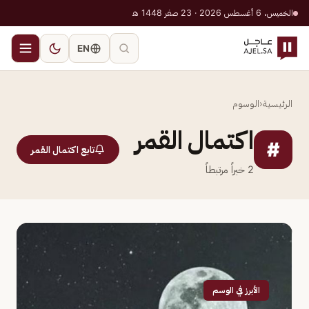
الخميس، 6 أغسطس 2026 · 23 صفر 1448 هـ
EN
الرئيسية
‹
الوسوم
اكتمال القمر
#
تابع اكتمال القمر
2
خبراً مرتبطاً
الأبرز في الوسم