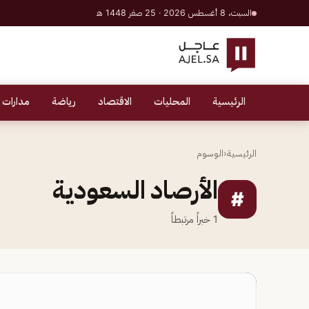
السبت، 8 أغسطس 2026 · 25 صفر 1448 هـ
الرئيسية
المحليات
الاقتصاد
رياضة
مدارات 
الرئيسية
‹
الوسوم
الأرصاد السعودية
#
1
خبراً مرتبطاً