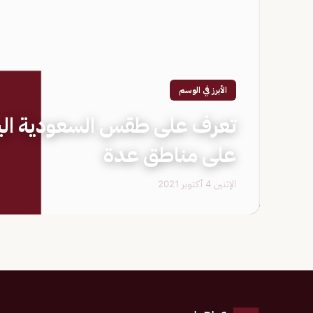
الأبرز في الوسم
تعرف على طقس السعودية الي
على مناطق عدة
الإثنين 4 أكتوبر 2021