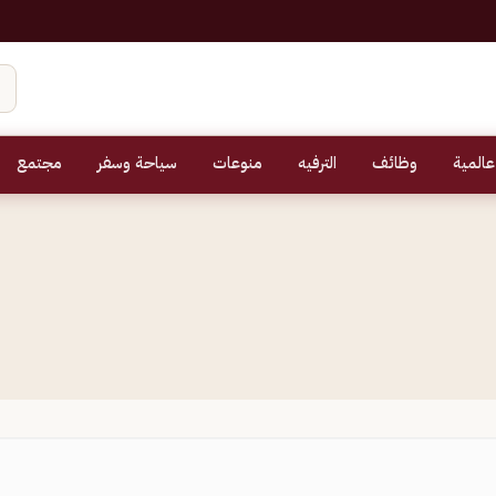
عالمية
وظائف
الترفيه
منوعات
سياحة وسفر
مجتمع