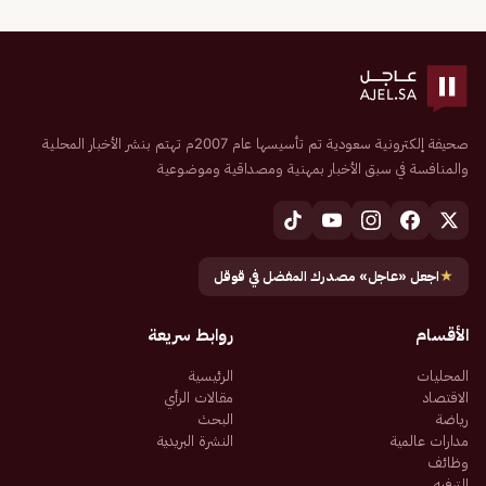
صحيفة إلكترونية سعودية تم تأسيسها عام 2007م تهتم بنشر الأخبار المحلية
والمنافسة في سبق الأخبار بمهنية ومصداقية وموضوعية
★
اجعل «عاجل» مصدرك المفضل في قوقل
الأقسام
روابط سريعة
المحليات
الرئيسية
الاقتصاد
مقالات الرأي
رياضة
البحث
مدارات عالمية
النشرة البريدية
وظائف
الترفيه