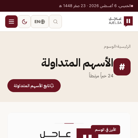
الخميس، 6 أغسطس 2026 · 23 صفر 1448 هـ
EN
الرئيسية
‹
الوسوم
الأسهم المتداولة
#
24
خبراً مرتبطاً
تابع الأسهم المتداولة
الأبرز في الوسم