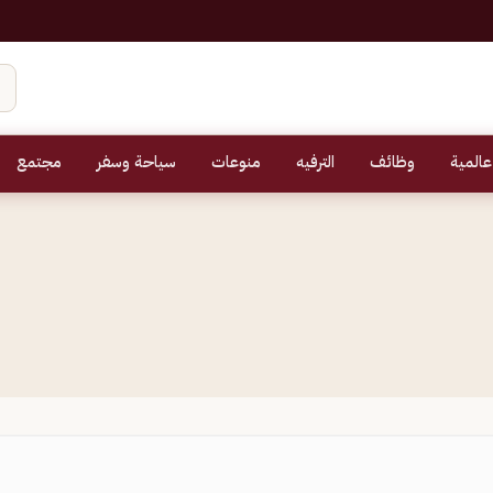
عالمية
وظائف
الترفيه
منوعات
سياحة وسفر
مجتمع