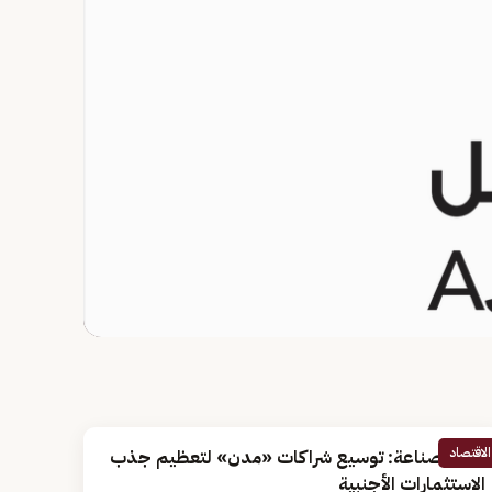
الاقتصاد
وزير الصناعة: توسيع شراكات «مدن» لتعظيم جذب
الاستثمارات الأجنبية