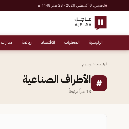
الخميس، 6 أغسطس 2026 · 23 صفر 1448 هـ
الرئيسية
المحليات
الاقتصاد
رياضة
مدارات 
الرئيسية
‹
الوسوم
الأطراف الصناعية
#
13
خبراً مرتبطاً