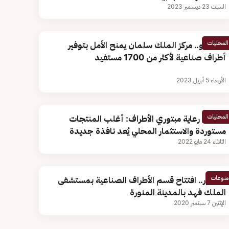
السبت 23 ديسمبر 2023
المحليات
بالفيديو.. مركز الملك سلمان يمنح الأمل بتوفير
أطراف صناعية لأكثر من 1700 مستفيد
الأربعاء 5 أبريل 2023
المحليات
جمعية رعاية مبتوري الأطراف: أغلب المنتجات
مستوردة والاستثمار المحلي يُعد نافذة جديدة
الثلاثاء 24 مايو 2022
منوعات
بالصور.. افتتاح قسم الأطراف الصناعية بمستشفى
الملك فهد بالمدينة المنورة
الإثنين 7 سبتمبر 2020