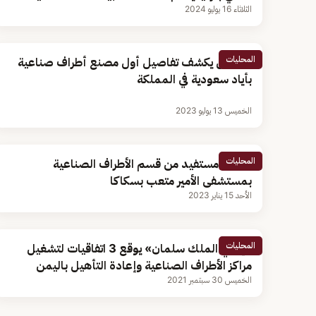
الثلاثاء 16 يوليو 2024
المحليات
مسؤول يكشف تفاصيل أول مصنع أطراف صناعية
بأياد سعودية في المملكة
الخميس 13 يوليو 2023
المحليات
7 آلاف مستفيد من قسم الأطراف الصناعية
بمستشفى الأمير متعب بسكاكا
الأحد 15 يناير 2023
المحليات
«إغاثي الملك سلمان» يوقع 3 اتفاقيات لتشغيل
مراكز الأطراف الصناعية وإعادة التأهيل باليمن
الخميس 30 سبتمبر 2021