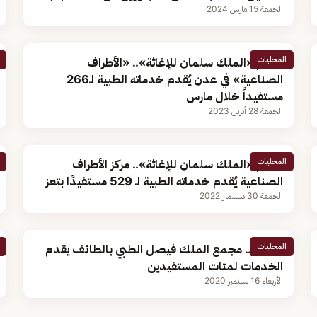
الجمعة 15 مارس 2024
المحليات
بدعم «الملك سلمان للإغاثة».. «الأطراف
الصناعية» في عدن يُقدم خدماته الطبية لـ266
مستفيداً خلال مارس
الجمعة 28 أبريل 2023
المحليات
بدعم «الملك سلمان للإغاثة».. مركز الأطراف
الصناعية يُقدم خدماته الطبية لـ 529 مستفيدًا بتعز
الجمعة 30 ديسمبر 2022
المحليات
بالصور.. مجمع الملك فيصل الطبي بالطائف يقدم
الخدمات لمئات المستفيدين
الأربعاء 16 سبتمبر 2020