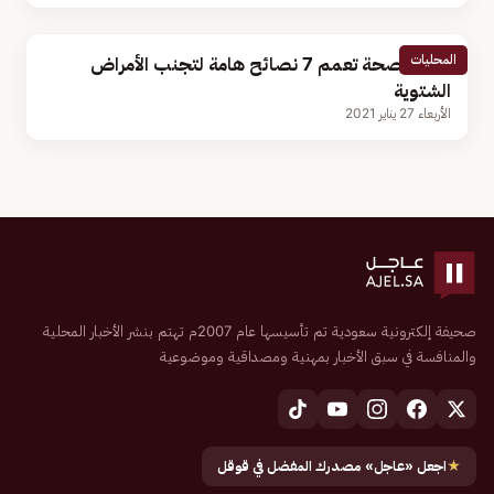
المحليات
وزارة الصحة تعمم 7 نصائح هامة لتجنب الأمراض
الشتوية
الأربعاء 27 يناير 2021
صحيفة إلكترونية سعودية تم تأسيسها عام 2007م تهتم بنشر الأخبار المحلية
والمنافسة في سبق الأخبار بمهنية ومصداقية وموضوعية
★
اجعل «عاجل» مصدرك المفضل في قوقل