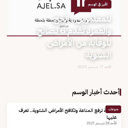
الأبرز في الوسم
للمعتمرين.. الحج
والعمرة تقدم 6 نصائح
للوقاية من الأمراض
الشتوية
الأحد 17 ديسمبر 2023
أحدث أخبار الوسم
منوعات
أطعمة ترفع المناعة وتكافح الأمراض الشتوية.. تعرف
عليها
الأحد 26 ديسمبر 2021