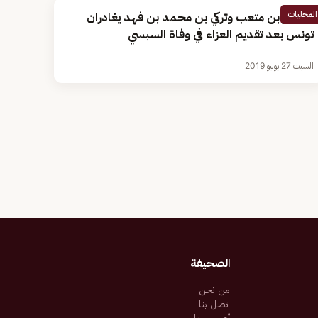
المحليات
منصور بن متعب وتركي بن محمد بن فهد يغادران
تونس بعد تقديم العزاء في وفاة السبسي
السبت 27 يوليو 2019
الصحيفة
من نحن
اتصل بنا