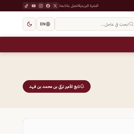
النشرة البريدية
اتصل بنا
تابعنا:
ابحث في عاجل…
EN
تابع الأمير تركي بن محمد بن فهد