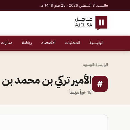
السبت، 8 أغسطس 2026 · 25 صفر 1448 هـ
الرئيسية
المحليات
الاقتصاد
رياضة
مدارات 
الرئيسية
‹
الوسوم
الأمير تركي بن محمد بن
#
18
خبراً مرتبطاً