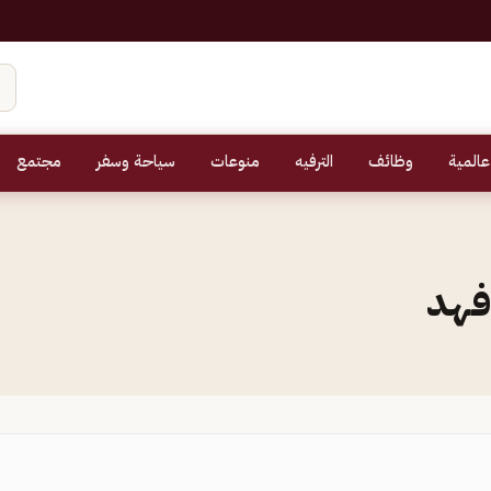
عالمية
وظائف
الترفيه
منوعات
سياحة وسفر
مجتمع
 فهد