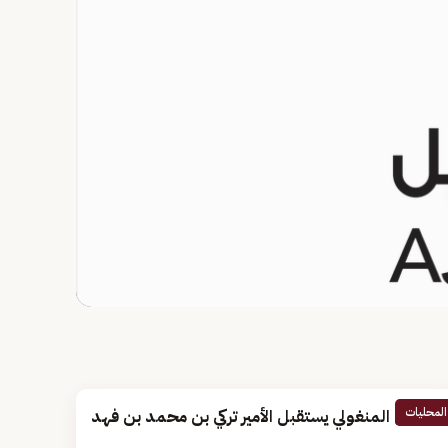
المحليات
الرئيس المنغولي يستقبل الأمير تركي بن محمد بن فهد