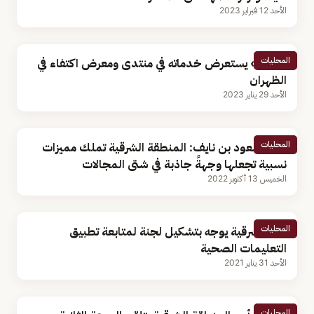
الأحد 12 فبراير 2023
المحليات
«سبل» يستعرض خدماته في منتدى ومعرض اكتفاء في
الظهران
الأحد 29 يناير 2023
المحليات
الأمير سعود بن نايف: المنطقة الشرقية تملك مميزات
نسبية تجعلها وجهةً جاذبة في شتى المجالات
الخميس 13 أكتوبر 2022
المحليات
أمير الشرقية يوجه بتشكيل لجنة لمتابعة تطبيق
التعليمات الصحية
الأحد 31 يناير 2021
المحليات