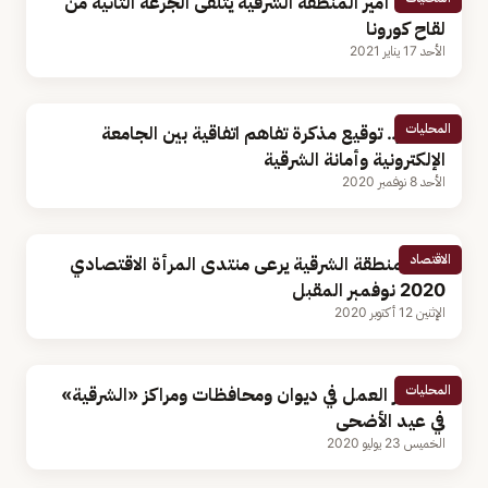
فيديو.. أمير المنطقة الشرقية يتلقى الجرعة الثانية من
لقاح كورونا
الأحد 17 يناير 2021
المحليات
بالصور.. توقيع مذكرة تفاهم اتفاقية بين الجامعة
الإلكترونية وأمانة الشرقية
الأحد 8 نوفمبر 2020
الاقتصاد
أمير المنطقة الشرقية يرعى منتدى المرأة الاقتصادي
2020 نوفمبر المقبل
الإثنين 12 أكتوبر 2020
المحليات
استمرار العمل في ديوان ومحافظات ومراكز «الشرقية»
في عيد الأضحى
الخميس 23 يوليو 2020