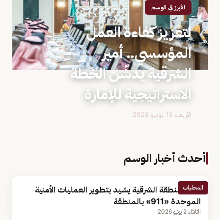
الأبرز في الوسم
لتعزيز كفاءة العمل
المؤسسي.. أمير
الشرقية يدشّن الخطة
الاستراتيجية للإمارة
الأربعاء 10 يونيو 2026
أحدث أخبار الوسم
المحليات
أمير المنطقة الشرقية يشيد بتطوير العمليات الأمنية
الموحدة «911» بالمنطقة
الثلاثاء 2 يونيو 2026