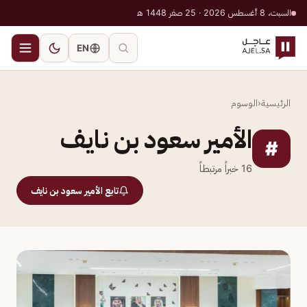
السبت، 8 أغسطس 2026 · 25 صفر 1448 هـ
EN
الرئيسية
‹
الوسوم
الأمير سعود بن نايف
#
16
خبراً مرتبطاً
تابع الأمير سعود بن نايف