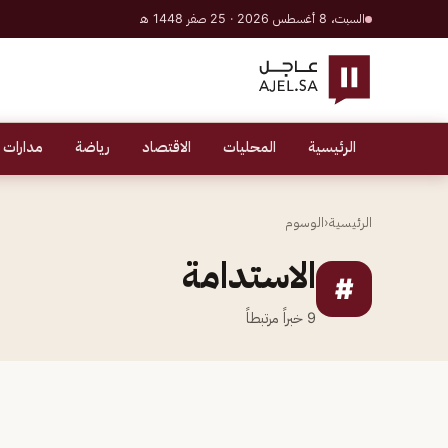
السبت، 8 أغسطس 2026 · 25 صفر 1448 هـ
الرئيسية
المحليات
الاقتصاد
رياضة
مدارات 
الرئيسية
‹
الوسوم
الاستدامة
#
9
خبراً مرتبطاً