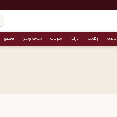
عالمية
وظائف
الترفيه
منوعات
سياحة وسفر
مجتمع