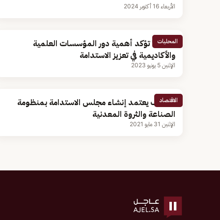
الأربعاء 16 أكتوبر 2024
المحليات
"البيئة" تؤكد أهمية دور المؤسسات العلمية
والأكاديمية في تعزيز الاستدامة
الإثنين 5 يونيو 2023
الاقتصاد
الخريف يعتمد إنشاء مجلس الاستدامة بمنظومة
الصناعة والثروة المعدنية
الإثنين 31 مايو 2021