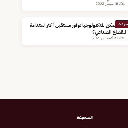
الثلاثاء 19 سبتمبر 2023
منوعات
كيف يمكن للتكنولوجيا توفير مستقبل أكثر استدامة
للقطاع الصناعي؟
الثلاثاء 31 أغسطس 2021
الصحيفة