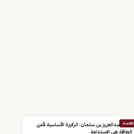
الاقتصاد
الأمير عبدالعزيز بن سلمان: الركيزة الأساسية لأمن
الطاقة هي الاستدامة