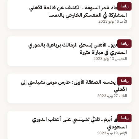
رياضة
استبعاد عمر السومة.. الكشف عن قائمة الأهلي
المشاركة في المعسكر الخارجي بالنمسا
الأحد 16 يوليو 2023
رياضة
بالفيديو.. الأهلي يَسحق الزمالك برباعية بالدوري
المصري في مباراة مثيرة
الخميس 13 يوليو 2023
رياضة
الراقي يحسم الصفقة الأولى: حارس مرمى تشيلسي إلى
الأهلي
الثلاثاء 27 يونيو 2023
رياضة
الاتفاق أبرم.. ثلاثي تشيلسي على أعتاب الدوري
السعودي
الإثنين 19 يونيو 2023