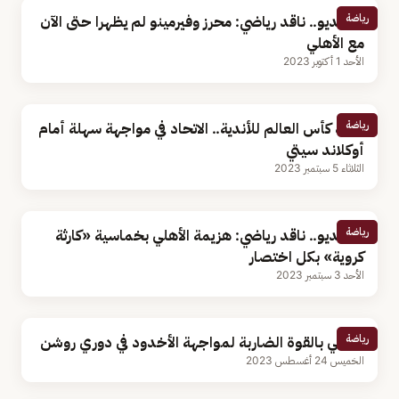
رياضة
بالفيديو.. ناقد رياضي: محرز وفيرمينو لم يظهرا حتى الآن
مع الأهلي
الأحد 1 أكتوبر 2023
رياضة
قرعة كأس العالم للأندية.. الاتحاد في مواجهة سهلة أمام
أوكلاند سيتي
الثلاثاء 5 سبتمبر 2023
رياضة
بالفيديو.. ناقد رياضي: هزيمة الأهلي بخماسية «كارثة
كروية» بكل اختصار
الأحد 3 سبتمبر 2023
رياضة
الأهلي بالقوة الضاربة لمواجهة الأخدود في دوري روشن
الخميس 24 أغسطس 2023