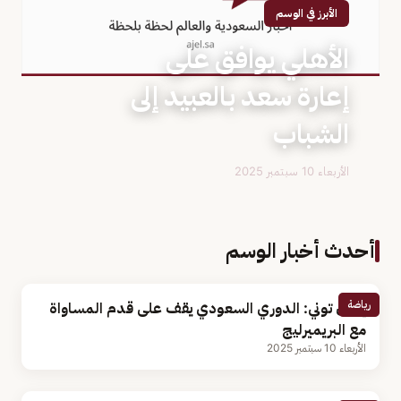
الأبرز في الوسم
الأهلي يوافق على
إعارة سعد بالعبيد إلى
الشباب
الأربعاء 10 سبتمبر 2025
أحدث أخبار الوسم
رياضة
إيفان توني: الدوري السعودي يقف على قدم المساواة
مع البريميرليج
الأربعاء 10 سبتمبر 2025