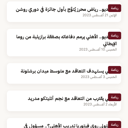
رياضة
بالفيديو.. رياض محرز يُتوَّج بأول جائزة في دوري روشن
الإثنين 21 أغسطس 2023
رياضة
بالفيديو.. الأهلي يرمم دفاعاته بصفقة برازيلية من روما
الإيطالي
الخميس 10 أغسطس 2023
رياضة
الأهلي يستهدف التعاقد مع متوسط ميدان برشلونة
الخميس 3 أغسطس 2023
رياضة
الأهلي يقترب من التعاقد مع نجم أتليتكو مدريد
الأربعاء 2 أغسطس 2023
رياضة
هل يتولى روي فيتوريا تدريب الأهلي؟.. مسؤول في