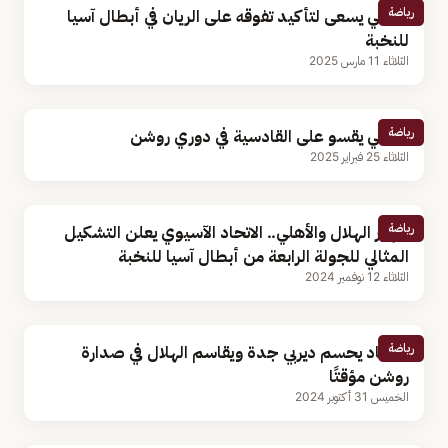
رياضة
الأهلي يسعى لتأكيد تفوقه على الريان في أبطال آسيا
للنخبة
الثلاثاء 11 مارس 2025
رياضة
الأهلي يقسو على القادسية في دوري روشن
الثلاثاء 25 فبراير 2025
رياضة
ظهور الهلال والأهلي.. الاتحاد الآسيوي يعلن التشكيل
المثالي للجولة الرابعة من أبطال آسيا للنخبة
الثلاثاء 12 نوفمبر 2024
رياضة
الاتحاد يحسم ديربي جدة ويقاسم الهلال في صدارة
روشن مؤقتًا
الخميس 31 أكتوبر 2024