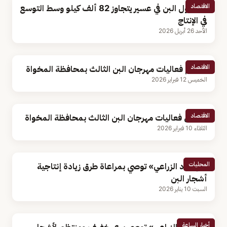
الاقتصاد
محصول البن في عسير يتجاوز 82 ألف كيلو وسط التوسع
في الإنتاج
الأحد 26 أبريل 2026
الاقتصاد
اختتام فعاليات مهرجان البن الثالث بمحافظة المخواة
الخميس 12 فبراير 2026
الاقتصاد
انطلاق فعاليات مهرجان البن الثالث بمحافظة المخواة
الثلاثاء 10 فبراير 2026
المحليات
«الإرشاد الزراعي» توصي بمراعاة طرق زيادة إنتاجية
أشجار البن
السبت 10 يناير 2026
أخبار الساعة