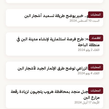
المحليات
بالفيديو.. خبير يوضح طريقة تسميد أشجار البن
السبت 10 أغسطس 2024
الاقتصاد
«البيئة»: طرح فرصة استثمارية لإنشاء مدينة البن في
منطقة الباحة
الثلاثاء 2 يوليو 2024
المحليات
الإرشاد الزراعي توضح طرق الإثمار الجيد لأشجار البن
الثلاثاء 4 يونيو 2024
المحليات
مزارعو جبل منجد بمحافظة هروب يتجهون لزيادة رقعة
مزارع البن
الأربعاء 17 أبريل 2024