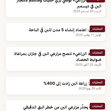
«الإرشاد الزراعي» توصي بري خفيف ومنتظم لأشجار
البن في ديسمبر
السبت 20 ديسمبر 2025
المحليات
مسؤول: اعتماد إنشاء 5 مدن للبن في الباحة
الإثنين 17 نوفمبر 2025
المحليات
«الإرشاد الزراعي» تنصح مزارعي البن في جازان بمراعاة
ضوابط الحصاد
الأربعاء 22 أكتوبر 2025
المحليات
مختص: زراعة البن زادت إلى 400%
الأحد 29 يونيو 2025
المحليات
«وقاء» يحذّر مزارعي البن من خطر البق الدقيقي