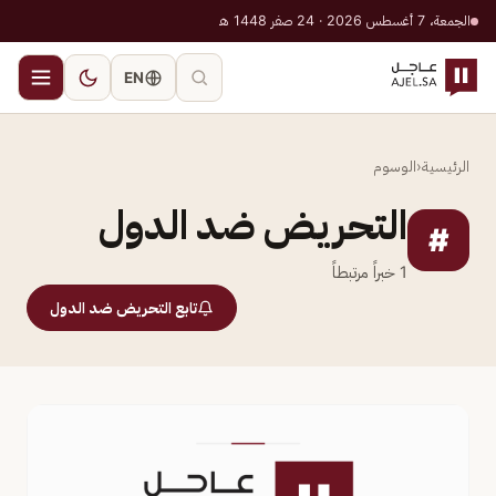
الجمعة، 7 أغسطس 2026 · 24 صفر 1448 هـ
EN
الرئيسية
‹
الوسوم
التحريض ضد الدول
#
1
خبراً مرتبطاً
تابع التحريض ضد الدول