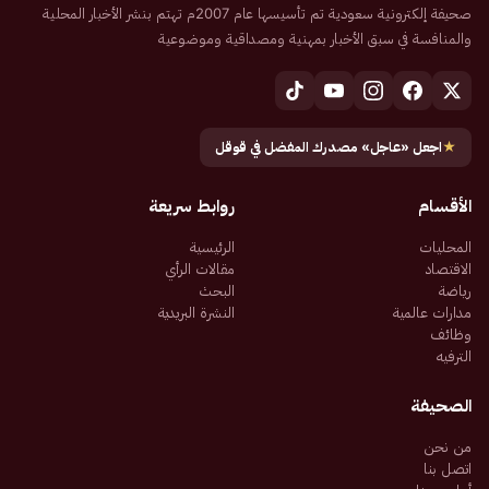
صحيفة إلكترونية سعودية تم تأسيسها عام 2007م تهتم بنشر الأخبار المحلية
والمنافسة في سبق الأخبار بمهنية ومصداقية وموضوعية
★
اجعل «عاجل» مصدرك المفضل في قوقل
الأقسام
روابط سريعة
المحليات
الرئيسية
الاقتصاد
مقالات الرأي
رياضة
البحث
مدارات عالمية
النشرة البريدية
وظائف
الترفيه
الصحيفة
من نحن
اتصل بنا