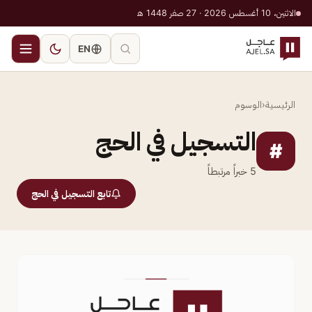
الاثنين، 10 أغسطس 2026 · 27 صفر 1448 هـ
EN
الرئيسية
‹
الوسوم
التسجيل في الحج
#
5
خبراً مرتبطاً
تابع التسجيل في الحج