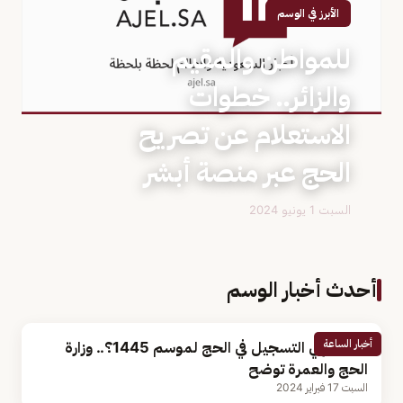
الأبرز في الوسم
للمواطن والمقيم
والزائر.. خطوات
الاستعلام عن تصريح
الحج عبر منصة أبشر
السبت 1 يونيو 2024
أحدث أخبار الوسم
أخبار الساعة
متى ينتهي التسجيل في الحج لموسم 1445؟.. وزارة
الحج والعمرة توضح
السبت 17 فبراير 2024