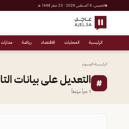
الخميس، 6 أغسطس 2026 · 23 صفر 1448 هـ
الرئيسية
المحليات
الاقتصاد
رياضة
مدارات 
الرئيسية
‹
الوسوم
التعديل على بيانات التا
#
1
خبراً مرتبطاً