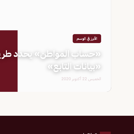
الأبرز في الوسم
«حساب المواطن» يحدد طريق
«بيانات التابع»
الخميس 22 أكتوبر 2020