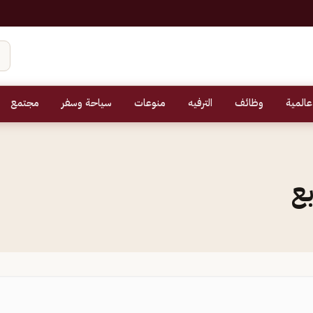
عالمية
وظائف
الترفيه
منوعات
سياحة وسفر
مجتمع
بع