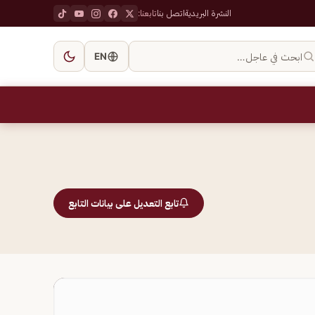
النشرة البريدية
اتصل بنا
تابعنا:
ابحث في عاجل…
EN
تابع التعديل على بيانات التابع