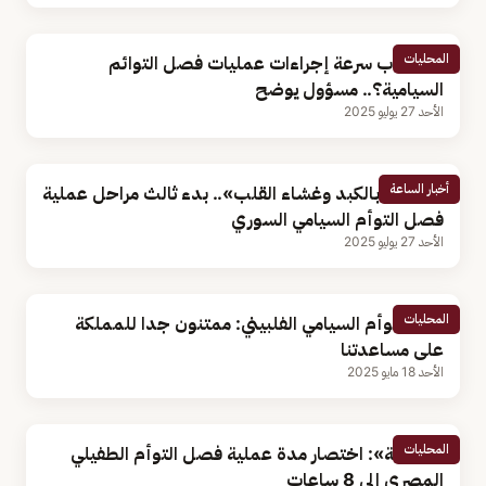
المحليات
ما أسباب سرعة إجراءات عمليات فصل التوائم
السيامية؟.. مسؤول يوضح
الأحد 27 يوليو 2025
أخبار الساعة
«اشتراك بالكبد وغشاء القلب».. بدء ثالث مراحل عملية
فصل التوأم السيامي السوري
الأحد 27 يوليو 2025
المحليات
والد التوأم السيامي الفلبيني: ممتنون جدا للمملكة
على مساعدتنا
الأحد 18 مايو 2025
المحليات
«الربيعة»: اختصار مدة عملية فصل التوأم الطفيلي
المصري إلى 8 ساعات