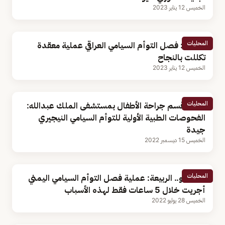
الخميس 12 يناير 2023
المحليات
الربيعة: فصل التوأم السيامي العراقي عملية معقدة
تكللت بالنجاح
الخميس 12 يناير 2023
المحليات
رئيس قسم جراحة الأطفال بمستشفى الملك عبدالله:
الفحوصات الطبية الأولية للتوأم السيامي النيجيري
جيدة
الخميس 15 ديسمبر 2022
المحليات
بالفيديو.. الربيعة: عملية فصل التوأم السيامي اليمني
أجريت خلال 5 ساعات فقط لهذه الأسباب
الخميس 28 يوليو 2022