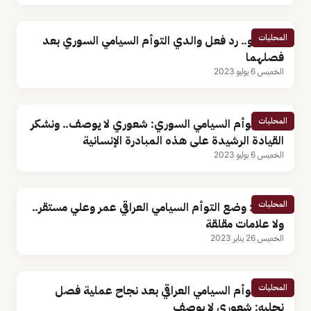
المحليات
بالفيديو.. رد فعل والدي التوأم السيامي السوري بعد
فصلهما
الخميس 6 يوليو 2023
المحليات
والد التوأم السيامي السوري: شعوري لا يوصف.. ونشكر
القيادة الرشيدة على هذه المبادرة الإنسانية
الخميس 6 يوليو 2023
المحليات
الربيعة: وضع التوأم السيامي العراقي عمر وعلي مستقر..
ولا علامات مقلقة
الخميس 26 يناير 2023
المحليات
والد التوأم السيامي العراقي بعد نجاح عملية فصل
نجليه: شعوري لا يوصف