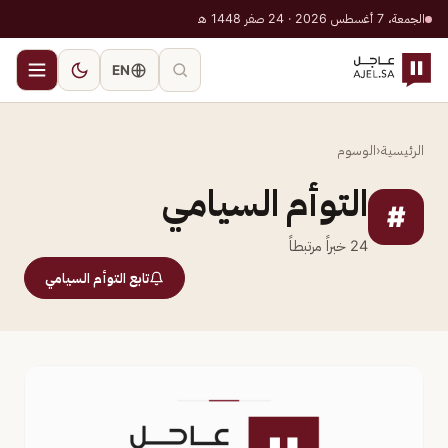
الجمعة، 7 أغسطس 2026 · 24 صفر 1448 هـ
EN
الرئيسية
‹
الوسوم
التوأم السيامي
#
24
خبراً مرتبطاً
تابع التوأم السيامي