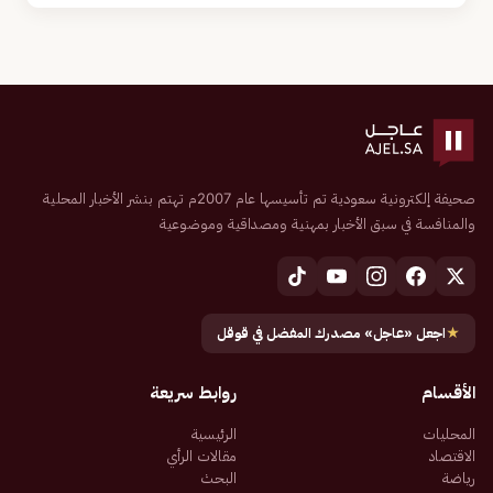
صحيفة إلكترونية سعودية تم تأسيسها عام 2007م تهتم بنشر الأخبار المحلية
والمنافسة في سبق الأخبار بمهنية ومصداقية وموضوعية
★
اجعل «عاجل» مصدرك المفضل في قوقل
الأقسام
روابط سريعة
المحليات
الرئيسية
الاقتصاد
مقالات الرأي
رياضة
البحث