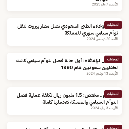
الأربعاء 7 مايو 2025
المحليات
طائرة الإخلاء الطبي السعودي تصل مطار بيروت لنقل
توأم سيامي سوري للمملكة
الأحد 29 ديسمبر 2024
المحليات
«سلمان للإغاثة»: أول حالة فصل لتوأم سيامي كانت
لطفليين سعوديين عام 1990
الأربعاء 13 نوفمبر 2024
المحليات
بالفيديو.. مختص: 1.5 مليون ريال تكلفة عملية فصل
التوأم السيامي والمملكة تتحملها كاملة
الأربعاء 3 يوليو 2024
المحليات