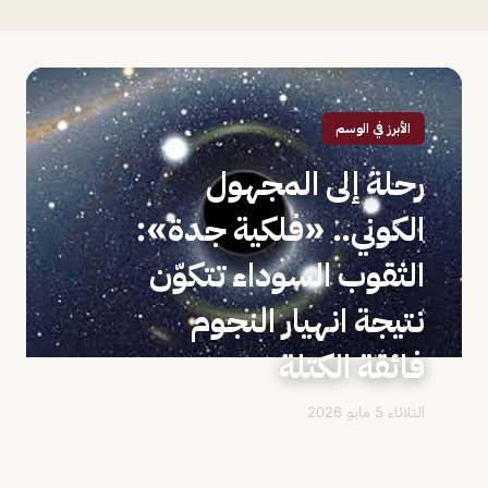
الأبرز في الوسم
رحلة إلى المجهول
الكوني.. «فلكية جدة»:
الثقوب السوداء تتكوّن
نتيجة انهيار النجوم
فائقة الكتلة
الثلاثاء 5 مايو 2026