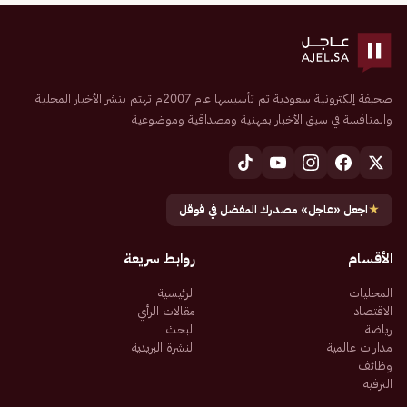
صحيفة إلكترونية سعودية تم تأسيسها عام 2007م تهتم بنشر الأخبار المحلية
والمنافسة في سبق الأخبار بمهنية ومصداقية وموضوعية
★
اجعل «عاجل» مصدرك المفضل في قوقل
الأقسام
روابط سريعة
المحليات
الرئيسية
الاقتصاد
مقالات الرأي
رياضة
البحث
مدارات عالمية
النشرة البريدية
وظائف
الترفيه