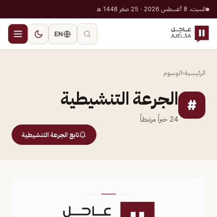
السبت، 8 أغسطس 2026 · 25 صفر 1448 هـ
EN
الرئيسية
‹
الوسوم
الجرعة التنشيطية
#
24
خبراً مرتبطاً
تابع الجرعة التنشيطية