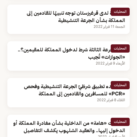
المحليات
السفارة لدى قرغيزستان توجه تنبيهًا للقادمين إلى
المملكة بشأن الجرعة التنشيطية
الجمعة 11 فبراير 2022
المحليات
هل الجرعة الثالثة شرط لدخول المملكة للمقيمين؟..
«الجوازات» تُجيب
الأربعاء 9 فبراير 2022
المحليات
غدا.. بدء تطبيق شرطَيّ الجرعة التنشيطية وفحص
«PCR» للمسافرين والقادمين إلى المملكة
الثلاثاء 8 فبراير 2022
المحليات
تعليمات «هامة» من الداخلية بشأن مغادرة المملكة أو
الدخول إليها.. والعقيد الشلهوب يكشف التفاصيل
الأحد 6 فبراير 2022