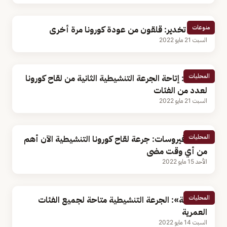
منوعات
أستاذ تخدير: قلقون من عودة كورونا مرة أخرى
السبت 21 مايو 2022
المحليات
الصحة: إتاحة الجرعة التنشيطية الثانية من لقاح كورونا
لعدد من الفئات
السبت 21 مايو 2022
المحليات
أستاذ فيروسات: جرعة لقاح كورونا التنشيطية الآن أهم
من أي وقت مضى
الأحد 15 مايو 2022
المحليات
«الصحة»: الجرعة التنشيطية متاحة لجميع الفئات
العمرية
السبت 14 مايو 2022