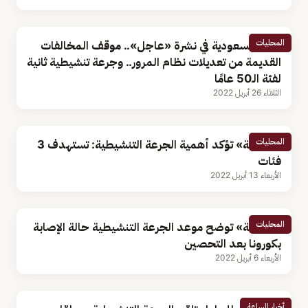
المحليات
أخبار السعودية في نشرة «عاجل».. موقف المخالفات
القديمة من تعديلات نظام المرور.. وجرعة تنشيطية ثانية
لفئة الـ50 عامًا
الثلاثاء 26 أبريل 2022
المحليات
«الصحة» تؤكد أهمية الجرعة التنشيطية: تستهدف 3
فئات
الأربعاء 13 أبريل 2022
المحليات
«الصحة» توضح موعد الجرعة التنشيطية حالة الإصابة
بكورونا بعد التحصين
الأربعاء 6 أبريل 2022
أخبار الساعة