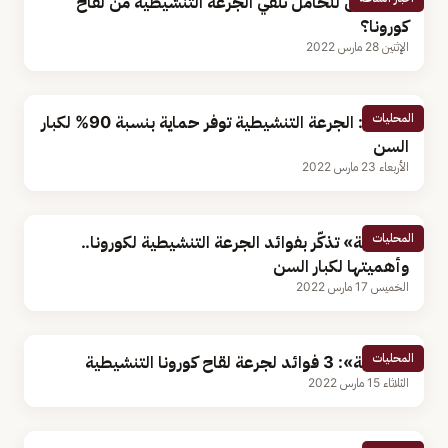
هل يمكن للحامل تلقي الجرعة التنشيطية من لقاح
كورونا؟
الإثنين 28 مارس 2022
المحليات
الصحة: الجرعة التنشيطية توفر حماية بنسبة 90% لكبار
السن
الأربعاء 23 مارس 2022
المحليات
«الصحة» تذكّر بفوائد الجرعة التنشيطية لكورونا..
وأهميتها لكبار السن
الخميس 17 مارس 2022
المحليات
«الصحة»: 3 فوائد لجرعة لقاح كورونا التنشيطية
الثلاثاء 15 مارس 2022