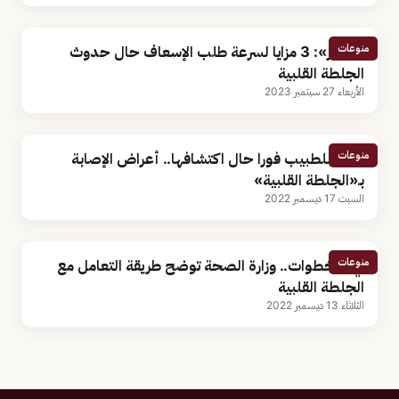
منوعات
«النمر»: 3 مزايا لسرعة طلب الإسعاف حال حدوث
الجلطة القلبية
الأربعاء 27 سبتمبر 2023
منوعات
توجه للطبيب فورا حال اكتشافها.. أعراض الإصابة
بـ«الجلطة القلبية»
السبت 17 ديسمبر 2022
منوعات
في 4 خطوات.. وزارة الصحة توضح طريقة التعامل مع
الجلطة القلبية
الثلاثاء 13 ديسمبر 2022