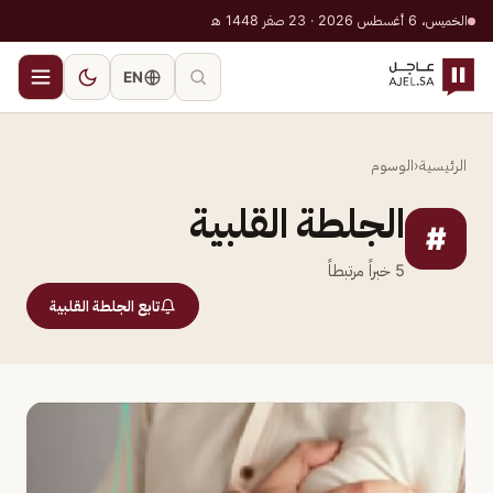
الخميس، 6 أغسطس 2026 · 23 صفر 1448 هـ
EN
الرئيسية
‹
الوسوم
الجلطة القلبية
#
5
خبراً مرتبطاً
تابع الجلطة القلبية