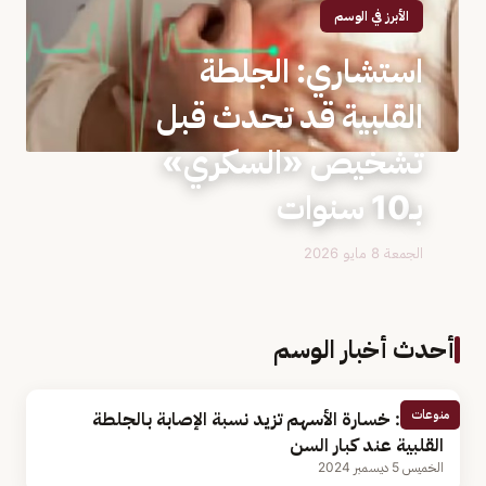
الأبرز في الوسم
استشاري: الجلطة
القلبية قد تحدث قبل
تشخيص «السكري»
بـ10 سنوات
الجمعة 8 مايو 2026
أحدث أخبار الوسم
منوعات
طبيب: خسارة الأسهم تزيد نسبة الإصابة بالجلطة
القلبية عند كبار السن
الخميس 5 ديسمبر 2024