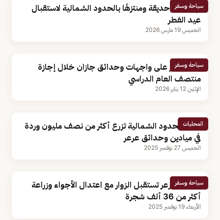
سياحة وسفر
تهيئة 24 حديقة ومنتزهًا بالحدود الشمالية لاستقبال
عيد الفطر
الخميس 19 مارس 2026
سياحة وسفر
إقبال كبير على واجهات وحدائق جازان خلال إجازة
منتصف العام الدراسي
الإثنين 12 يناير 2026
المحليات
أمانة الحدود الشمالية تزرع أكثر من نصف مليون وردة
في ميادين وحدائق عرعر
الخميس 27 نوفمبر 2025
سياحة وسفر
حدائق عرعر تستقبل الزوار مع اعتدال الأجواء وزراعة
أكثر من 36 ألف شجرة
الأربعاء 19 نوفمبر 2025