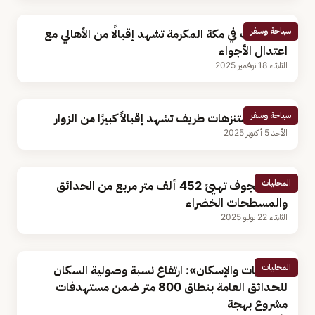
سياحة وسفر
المنتزهات في مكة المكرمة تشهد إقبالًا من الأهالي مع
اعتدال الأجواء
الثلاثاء 18 نوفمبر 2025
سياحة وسفر
حدائق ومتنزهات طريف تشهد إقبالاً كبيرًا من الزوار
الأحد 5 أكتوبر 2025
المحليات
أمانة الجوف تهيئ 452 ألف متر مربع من الحدائق
والمسطحات الخضراء
الثلاثاء 22 يوليو 2025
المحليات
«البلديات والإسكان»: ارتفاع نسبة وصولية السكان
للحدائق العامة بنطاق 800 متر ضمن مستهدفات
مشروع بهجة