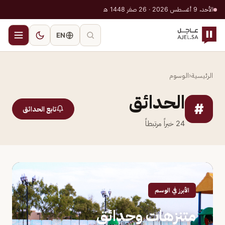
الأحد، 9 أغسطس 2026 · 26 صفر 1448 هـ
EN
الرئيسية
‹
الوسوم
الحدائق
#
تابع الحدائق
24
خبراً مرتبطاً
الأبرز في الوسم
متنزهات وحدائق