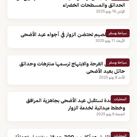
الحدائق والمسطحات الخضراء
الإثنين 16 يونيو 2025
سياحة وسفر
حدائق القصيم تحتضن الزوار في أجواء عيد الأضحى
الأربعاء 11 يونيو 2025
سياحة وسفر
مظاهر من الفرحة والابتهاج ترسمها منتزهات وحدائق
حائل بعيد الأضحى
الأحد 8 يونيو 2025
المحليات
أمانة جدة تستقبل عيد الأضحى بجاهزية المرافق
وخطط ميدانية لخدمة الزوار
الجمعة 6 يونيو 2025
المحليات