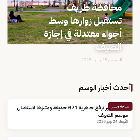
محافظة طريف
تستقبل زوارها وسط
أجواء معتدلة في إجازة
الصيف
الخميس 25 يونيو 2026
أحدث أخبار الوسم
سياحة وسفر
أمانة عسير ترفع جاهزية 671 حديقة ومتنزهًا لاستقبال
موسم الصيف
الأربعاء 24 يونيو 2026