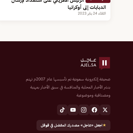
البنتاجون: الرئيس الأمريكي على استعداد لإرسال
الدبابات إلى أوكرانيا
الثلاثاء 24 يناير 2023
صحيفة إلكترونية سعودية تم تأسيسها عام 2007م تهتم
بنشر الأخبار المحلية والمنافسة في سبق الأخبار بمهنية
ومصداقية وموضوعية
★
اجعل «عاجل» مصدرك المفضل في قوقل