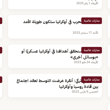
الأربعاء 1 يناير 2025
مدارات عالمية
«الناتو»: الحرب في أوكرانيا ستكون طويلة الأمد
الأحد 17 سبتمبر 2023
مدارات عالمية
الكرملين: سنحقق أهدافنا في أوكرانيا عسكريًا أو
«بوسائل أخرى»
الأربعاء 24 مايو 2023
مدارات عالمية
دبلوماسي تركي: أنقرة عرضت التوسط لعقد اجتماع
بين قادة روسيا وأوكرانيا
الخميس 9 مارس 2023