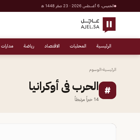
الخميس، 6 أغسطس 2026 · 23 صفر 1448 هـ
الرئيسية
المحليات
الاقتصاد
رياضة
مدارات 
الرئيسية
‹
الوسوم
الحرب فى أوكرانيا
#
14
خبراً مرتبطاً