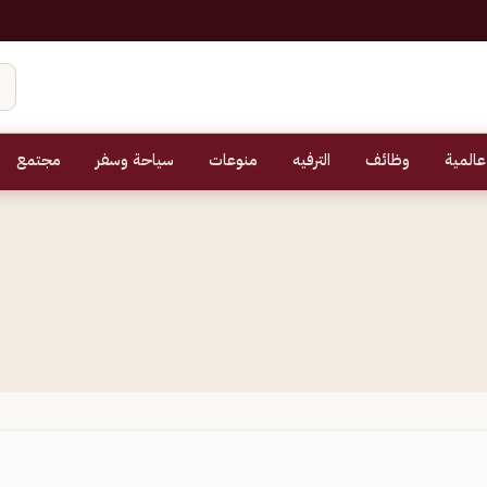
عالمية
وظائف
الترفيه
منوعات
سياحة وسفر
مجتمع