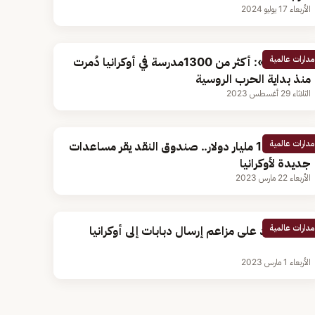
الأربعاء 17 يوليو 2024
مدارات عالمية
«يونيسف»: أكثر من 1300مدرسة في أوكرانيا دُمرت
منذ بداية الحرب الروسية
الثلاثاء 29 أغسطس 2023
مدارات عالمية
بقيمة 15.6 مليار دولار.. صندوق النقد يقر مساعدات
جديدة لأوكرانيا
الأربعاء 22 مارس 2023
مدارات عالمية
المغرب يرد على مزاعم إرسال دبابات إلى أوكرانيا
الأربعاء 1 مارس 2023