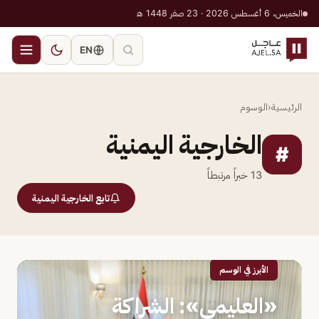
الخميس، 6 أغسطس 2026 · 23 صفر 1448 هـ
EN
الرئيسية
‹
الوسوم
الخارجية اليمنية
#
13
خبراً مرتبطاً
تابع الخارجية اليمنية
الأبرز في الوسم
«العليمي»: الشراكة