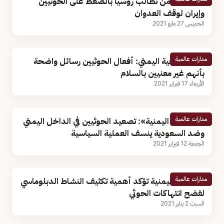
حكومة اليمن تطالب روسيا بالضغط على الحوثيين
وإيران لوقف العدوان
الخميس 27 مايو 2021
مدارات عالمية
وزير الخارجية اليمني: أفعال الحوثيين رسائل واضحة
بأنهم غير معنيين بالسلام
الأربعاء 17 فبراير 2021
مدارات عالمية
«الخارجية اليمنية»: تصعيد الحوثيين في الداخل اليمني
وضد السعودية ينسف العملية السياسية
الجمعة 12 فبراير 2021
مدارات عالمية
الخارجية اليمنية تؤكد أهمية تكثيف النشاط الدبلوماسي
لفضح انتهاكات الحوثي
السبت 2 يناير 2021