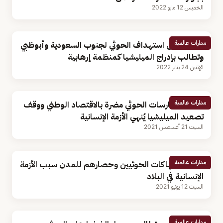
الخميس 12 مايو 2022
مدارات عالمية
اليمن تدين استهداف الحوثي لجنوب السعودية وأبوظبي
وتطالب بإدراج الميليشيا كمنظمة إرهابية
الإثنين 24 يناير 2022
مدارات عالمية
اليمن: ممارسات الحوثي مضرة بالاقتصاد الوطني ووقف
تصعيد الميليشيا يُنهي الأزمة الإنسانية
السبت 21 أغسطس 2021
مدارات عالمية
اليمن: انتهاكات الحوثيين وحصارهم للمدن سبب الأزمة
الإنسانية في البلاد
السبت 12 يونيو 2021
مدارات عالمية