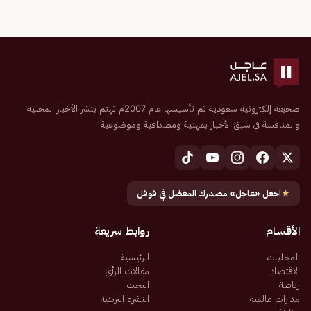
صحيفة إلكترونية سعودية تم تأسيسها عام 2007م تهتم بنشر الأخبار المحلية
والمنافسة في سبق الأخبار بمهنية ومصداقية وموضوعية
★
اجعل «عاجل» مصدرك المفضل في قوقل
الأقسام
روابط سريعة
المحليات
الرئيسية
الاقتصاد
مقالات الرأي
رياضة
البحث
مدارات عالمية
النشرة البريدية