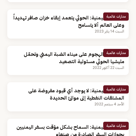
مدارات عالمية
الخارجية اليمنية: الحوثي يتعمد إبقاء خزان صافر تهديداً
وعلى العالم ألا يتسامح
السبت 14 يناير 2023
مدارات عالمية
مصر تدين الهجوم على ميناء الضبة اليمني وتحمّل
مليشيا الحوثي مسئولية التصعيد
السبت 22 أكتوبر 2022
مدارات عالمية
الحكومة اليمنية: لا يوجد أي قيود مفروضة على
المشتقات النفطية إلى موانئ الحديدة
الأحد 4 سبتمبر 2022
مدارات عالمية
الخارجية اليمنية: السماح بشكل مؤقت بسفر اليمنيين
بجوازات السفر الصادرة من صنعاء