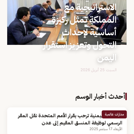
الاستراتيجية مع
المملكة تمثل ركيزة
أساسية لإحداث
التحول وتعزيز استقرار
اليمن
السبت 25 أبريل 2026
أحدث أخبار الوسم
مدارات عالمية
الخارجية اليمنية ترحب بقرار الأمم المتحدة نقل المقر
الرسمي لوظيفة المنسق المقيم إلى عدن
الأربعاء 17 سبتمبر 2025