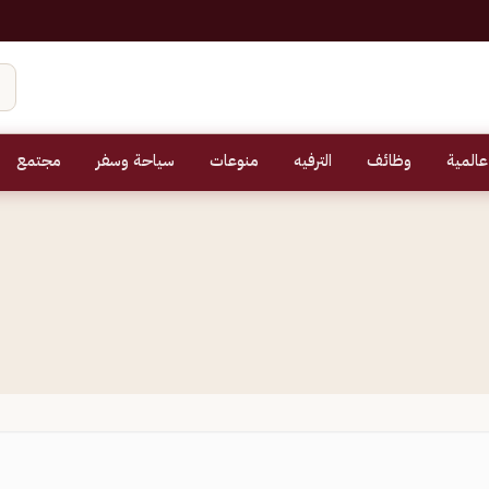
عالمية
وظائف
الترفيه
منوعات
سياحة وسفر
مجتمع