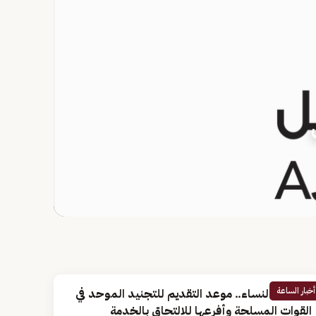
أخبار الساعة
للرجال والنساء.. موعد التقديم للتجنيد الموحد في
القوات المسلحة وأفرعها للالتحاق بالخدمة