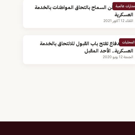
مدارات عالمية
الكويت تعلن السماح بالتحاق المواطنات بالخدمة
العسكرية
الثلاثاء 12 أكتوبر 2021
المحليات
وزارة الدفاع تفتح باب القبول للالتحاق بالخدمة
العسكرية.. الأحد المقبل
الجمعة 12 يونيو 2020