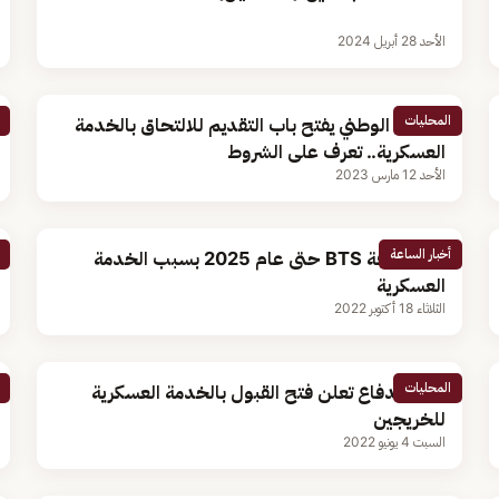
الأحد 28 أبريل 2024
المحليات
الحرس الوطني يفتح باب التقديم للالتحاق بالخدمة
العسكرية.. تعرف على الشروط
الأحد 12 مارس 2023
أخبار الساعة
غياب فرقة BTS حتى عام 2025 بسبب الخدمة
العسكرية
الثلاثاء 18 أكتوبر 2022
المحليات
وزارة الدفاع تعلن فتح القبول بالخدمة العسكرية
للخريجين
السبت 4 يونيو 2022