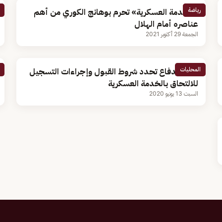
رياضة
«الخدمة العسكرية» تحرم بوهانج الكوري من أهم
عناصره أمام الهلال
الجمعة 29 أكتوبر 2021
المحليات
وزارة الدفاع تحدد شروط القبول وإجراءات التسجيل
للالتحاق بالخدمة العسكرية
السبت 13 يونيو 2020