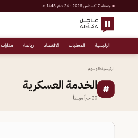
الجمعة، 7 أغسطس 2026 · 24 صفر 1448 هـ
الرئيسية
المحليات
الاقتصاد
رياضة
مدارات 
الرئيسية
‹
الوسوم
الخدمة العسكرية
#
20
خبراً مرتبطاً