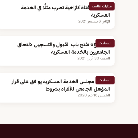
مدارات عالمية
بالفيديو.. فتاة كازاخية تضرب مثلًا في الخدمة
العسكرية
الإثنين 6 ديسمبر 2021
المحليات
«الدفاع» تفتح باب القبول والتسجيل لالتحاق
الجامعيين بالخدمة العسكرية
الجمعة 30 أبريل 2021
المحليات
مصادر: مجلس الخدمة العسكرية يوافق على قرار
المؤهل الجامعي للأفراد بشروط
الخميس 16 يناير 2020