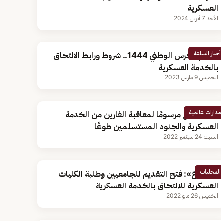
العسكرية
الأحد 7 أبريل 2024
أخبار الساعة
تقديم الحرس الوطني 1444.. شروط ورابط الالتحاق
بالخدمة العسكرية
الخميس 9 مارس 2023
مدارات عالمية
بوتين يوقع مرسومًا لمعاقبة الفارين من الخدمة
العسكرية والجنود المستسلمين طوعًا
السبت 24 سبتمبر 2022
المحليات
«الدفاع»: فتح التقديم للجامعيين وطلبة الكليات
العسكرية للالتحاق بالخدمة العسكرية
الخميس 26 مايو 2022