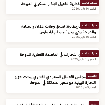
مدارات عالمية
الداخلية القطرية: تفعيل الإنذار المبكر في الدوحة
الثلاثاء 10 مارس 2026
مدارات عالمية
الخطوط البريطانية: تعليق رحلات عمّان والمنامة
والدوحة ودبي وتل أبيب لنهاية مارس
الثلاثاء 10 مارس 2026
مدارات عالمية
سماع دوي انفجارات في العاصمة القطرية الدوحة
الخميس 5 مارس 2026
الاقتصاد
رئيس مجلس الأعمال السعودي القطري يبحث تعزيز
التجارة البينية مع سفير المملكة في الدوحة
الإثنين 5 يناير 2026
رياضة