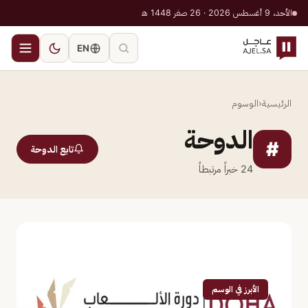
الأحد، 9 أغسطس 2026 · 26 صفر 1448 هـ
EN
الرئيسية
‹
الوسوم
الدوحة
#
تابع الدوحة
24
خبراً مرتبطاً
الأبرز في الوسم