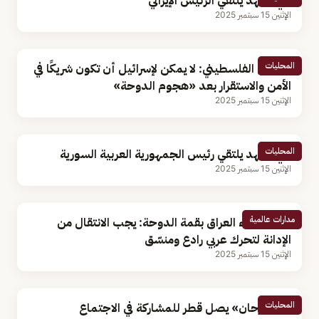
ولي العهد يلتقي الرئيس الإيراني
الإثنين 15 سبتمبر 2025
المحليات
الرئيس الفلسطيني: لا يمكن لإسرائيل أن تكون شريكًا في
الأمن والاستقرار بعد «هجوم الدوحة»
الإثنين 15 سبتمبر 2025
المحليات
ولي العهد يلتقي رئيس الجمهورية العربية السورية
الإثنين 15 سبتمبر 2025
مدارات عالمية
رئيس وزراء العراق بقمة الدوحة: يجب الانتقال من
الإدانة لتحرك عربي رادع ومنسّق
الإثنين 15 سبتمبر 2025
المحليات
«بن فرحان» يصل قطر للمشاركة في الاجتماع