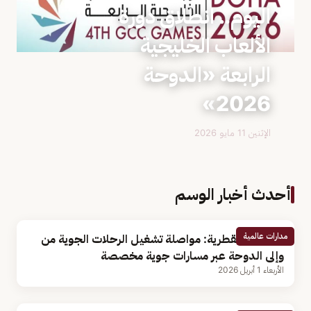
اليوم.. انطلاق دورة
الألعاب الخليجية
الرابعة «الدوحة
2026»
الإثنين 11 مايو 2026
أحدث أخبار الوسم
مدارات عالمية
الخطوط القطرية: مواصلة تشغيل الرحلات الجوية من
وإلى الدوحة عبر مسارات جوية مخصصة
الأربعاء 1 أبريل 2026