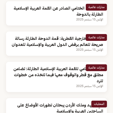
مدارات عالمية
نص البيان الختامي الصادر عن القمة العربية الإسلامية
الطارئة بالدوحة
الإثنين 15 سبتمبر 2025
مدارات عالمية
متحدث الخارجية القطرية: قمة الدوحة الطارئة رسالة
صريحة للعالم برفض الدول العربية والإسلامية للعدوان
الإثنين 15 سبتمبر 2025
مدارات عالمية
البيان الختامي للقمة العربية الإسلامية الطارئة: تضامن
مطلق مع قطر والوقوف معها فيما تتخذه من خطوات
للرد
الإثنين 15 سبتمبر 2025
المحليات
ولي العهد وملك الأردن يبحثان تطورات الأوضاع على
الساحتين العربية والإسلامية