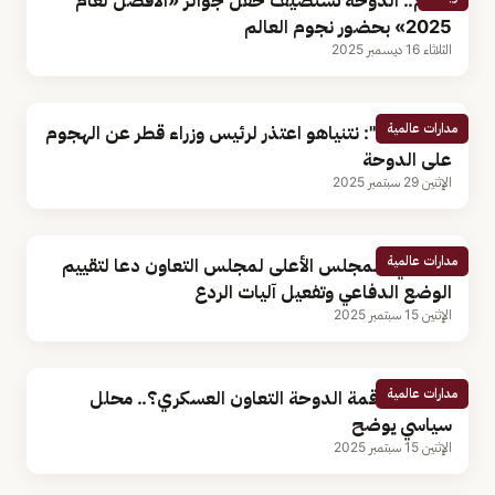
اليوم.. الدوحة تستضيف حفل جوائز «الأفضل لعام
2025» بحضور نجوم العالم
الثلاثاء 16 ديسمبر 2025
مدارات عالمية
"أكسيوس": نتنياهو اعتذر لرئيس وزراء قطر عن الهجوم
على الدوحة
الإثنين 29 سبتمبر 2025
مدارات عالمية
البديوي: المجلس الأعلى لمجلس التعاون دعا لتقييم
الوضع الدفاعي وتفعيل آليات الردع
الإثنين 15 سبتمبر 2025
مدارات عالمية
لماذا تعزز قمة الدوحة التعاون العسكري؟.. محلل
سياسي يوضح
الإثنين 15 سبتمبر 2025