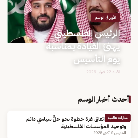
الأبرز في الوسم
الرئيس الفلسطيني
يهنئ القيادة بمناسبة
يوم التأسيس
الأحد 22 فبراير 2026
أحدث أخبار الوسم
مدارات عالمية
«عباس»: اتفاق غزة خطوة نحو حلٍّ سياسي دائم
وتوحيد المؤسسات الفلسطينية
الخميس 9 أكتوبر 2025