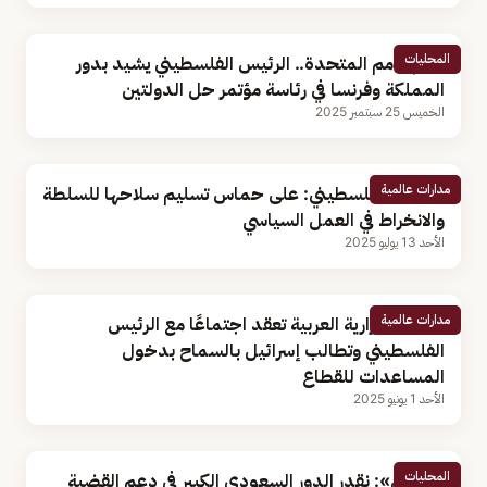
المحليات
أمام الأمم المتحدة.. الرئيس الفلسطيني يشيد بدور
المملكة وفرنسا في رئاسة مؤتمر حل الدولتين
الخميس 25 سبتمبر 2025
مدارات عالمية
الرئيس الفلسطيني: على حماس تسليم سلاحها للسلطة
والانخراط في العمل السياسي
الأحد 13 يوليو 2025
مدارات عالمية
اللجنة الوزارية العربية تعقد اجتماعًا مع الرئيس
الفلسطيني وتطالب إسرائيل بالسماح بدخول
المساعدات للقطاع
الأحد 1 يونيو 2025
المحليات
«عباس»: نقدر الدور السعودي الكبير في دعم القضية