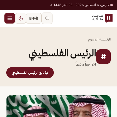
الخميس، 6 أغسطس 2026 · 23 صفر 1448 هـ
EN
الرئيسية
‹
الوسوم
الرئيس الفلسطيني
#
24
خبراً مرتبطاً
تابع الرئيس الفلسطيني