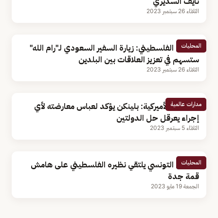
نايف السديري
الثلاثاء 26 سبتمبر 2023
المحليات
الرئيس الفلسطيني: زيارة السفير السعودي لـ"رام الله"
ستسهم في تعزيز العلاقات بين البلدين
الثلاثاء 26 سبتمبر 2023
مدارات عالمية
الخارجية الأميركية: بلينكن يؤكد لعباس معارضته لأي
إجراء يعرقل حل الدولتين
الثلاثاء 5 سبتمبر 2023
المحليات
الرئيس التونسي يلتقي نظيره الفلسطيني على هامش
قمة جدة
الجمعة 19 مايو 2023