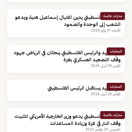
مدارات عالمية
الرئيس الفلسطيني يدين اغتيال إسماعيل هنية ويدعو
الشعب إلى الوحدة والصمود
الأربعاء 31 يوليو 2024
المحليات
ولي العهد والرئيس الفلسطيني يبحثان في الرياض جهود
وقف التصعيد العسكري بغزة
الإثنين 29 أبريل 2024
المحليات
ولي العهد يستقبل الرئيس الفلسطيني
الإثنين 29 أبريل 2024
مدارات عالمية
الرئيس الفلسطيني يدعو وزير الخارجية الأمريكي لتثبيت
وقف النار في غزة وزيادة المساعدات
الخميس 30 نوفمبر 2023