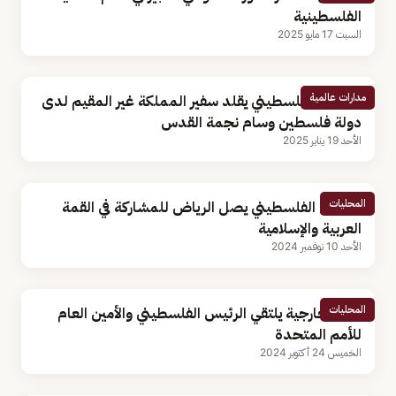
الفلسطينية
السبت 17 مايو 2025
مدارات عالمية
الرئيس الفلسطيني يقلد سفير المملكة غير المقيم لدى
دولة فلسطين وسام نجمة القدس
الأحد 19 يناير 2025
المحليات
الرئيس الفلسطيني يصل الرياض للمشاركة في القمة
العربية والإسلامية
الأحد 10 نوفمبر 2024
المحليات
وزير الخارجية يلتقي الرئيس الفلسطيني والأمين العام
للأمم المتحدة
الخميس 24 أكتوبر 2024