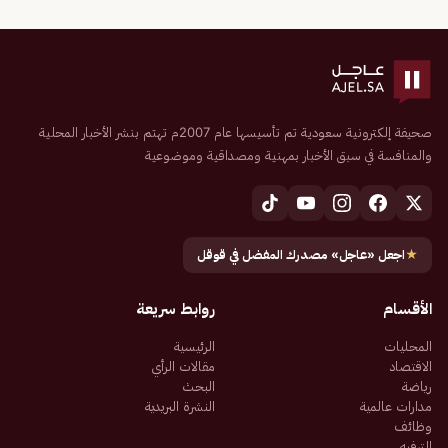
صحيفة إلكترونية سعودية تم تأسيسها عام 2007م تهتم بنشر الأخبار المحلية
والمنافسة في سبق الأخبار بمهنية ومصداقية وموضوعية
★
اجعل «عاجل» مصدرك المفضل في قوقل
الأقسام
روابط سريعة
المحليات
الرئيسية
الاقتصاد
مقالات الرأي
رياضة
البحث
مدارات عالمية
النشرة البريدية
وظائف
الترفيه