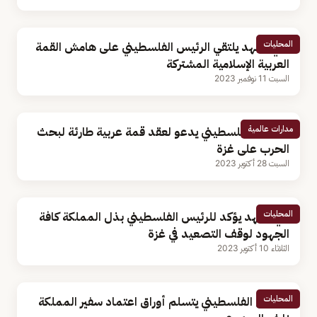
المحليات
ولي العهد يلتقي الرئيس الفلسطيني على هامش القمة
العربية الإسلامية المشتركة
السبت 11 نوفمبر 2023
مدارات عالمية
الرئيس الفلسطيني يدعو لعقد قمة عربية طارئة لبحث
الحرب على غزة
السبت 28 أكتوبر 2023
المحليات
ولي العهد يؤكد للرئيس الفلسطيني بذل المملكة كافة
الجهود لوقف التصعيد في غزة
الثلاثاء 10 أكتوبر 2023
المحليات
الرئيس الفلسطيني يتسلم أوراق اعتماد سفير المملكة