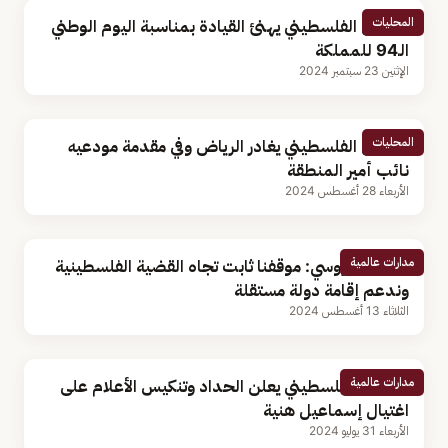
المحليات
الرئيس الفلسطيني يهنئ القيادة بمناسبة اليوم الوطني
الـ94 للمملكة
الإثنين 23 سبتمبر 2024
المحليات
الرئيس الفلسطيني يغادر الرياض وفي مقدمة مودعيه
نائب أمير المنطقة
الأربعاء 28 أغسطس 2024
مدارات عالمية
الرئيس الروسي: موقفنا ثابت تجاه القضية الفلسطينية
وندعم إقامة دولة مستقلة
الثلاثاء 13 أغسطس 2024
مدارات عالمية
الرئيس الفلسطيني يعلن الحداد وتنكيس الأعلام على
اغتيال إسماعيل هنية
الأربعاء 31 يوليو 2024