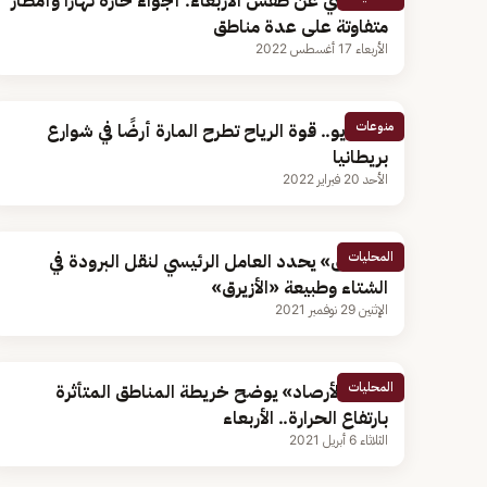
الحصيني عن طقس الأربعاء: أجواء حارة نهارًا وأمطار
متفاوتة على عدة مناطق
الأربعاء 17 أغسطس 2022
منوعات
بالفيديو.. قوة الرياح تطرح المارة أرضًا في شوارع
بريطانيا
الأحد 20 فبراير 2022
المحليات
«الزعاق» يحدد العامل الرئيسي لنقل البرودة في
الشتاء وطبيعة «الأزيرق»
الإثنين 29 نوفمبر 2021
المحليات
مركز «الأرصاد» يوضح خريطة المناطق المتأثرة
بارتفاع الحرارة.. الأربعاء
الثلاثاء 6 أبريل 2021