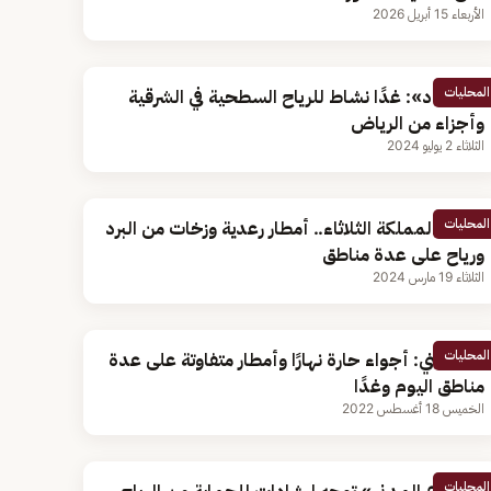
الأربعاء 15 أبريل 2026
المحليات
«الأرصاد»: غدًا نشاط للرياح السطحية في الشرقية
وأجزاء من الرياض
الثلاثاء 2 يوليو 2024
المحليات
طقس المملكة الثلاثاء.. أمطار رعدية وزخات من البرد
ورياح على عدة مناطق
الثلاثاء 19 مارس 2024
المحليات
الحصيني: أجواء حارة نهارًا وأمطار متفاوتة على عدة
مناطق اليوم وغدًا
الخميس 18 أغسطس 2022
المحليات