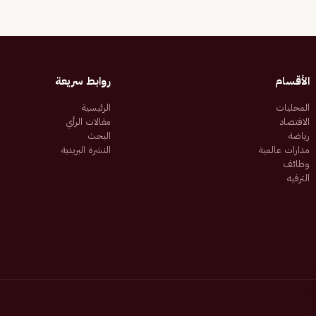
الأقسام
روابط سريعة
المحليات
الرئيسية
الاقتصاد
مقالات الرأي
رياضة
البحث
مدارات عالمية
النشرة البريدية
وظائف
الترفيه