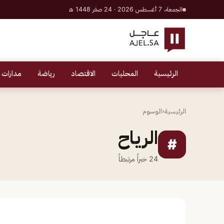
الجمعة، 7 أغسطس 2026 · 24 صفر 1448 هـ
الرئيسية
المحليات
الاقتصاد
رياضة
مدارات 
الرئيسية
‹
الوسوم
الرياح
#
24
خبراً مرتبطاً