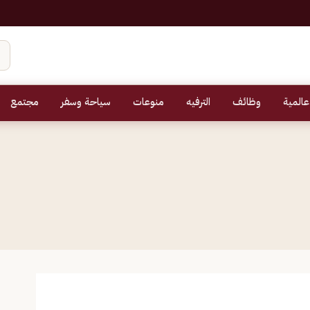
عالمية
وظائف
الترفيه
منوعات
سياحة وسفر
مجتمع