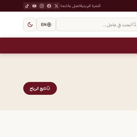
النشرة البريدية
اتصل بنا
تابعنا:
ابحث في عاجل…
EN
تابع الرياح