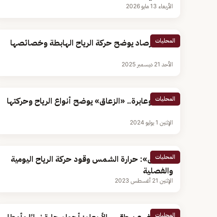
الأربعاء 13 مايو 2026
المحليات
مركز الأرصاد يوضح حركة الرياح الهابطة وخصائصها
الأحد 21 ديسمبر 2025
المحليات
دائمة وعابرة.. «الزعاق» يوضح أنواع الرياح وحركتها
الإثنين 1 يوليو 2024
المحليات
«الزعاق»: حرارة الشمس وقود حركة الرياح اليومية
والفصلية
الإثنين 21 أغسطس 2023
المحليات