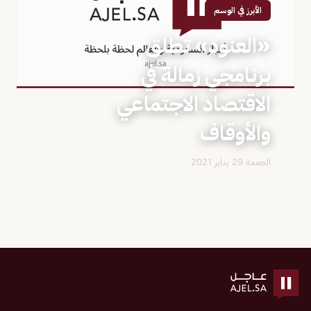
الأبرز في الوسم
«العنود» تطلق
برنامجي زمالة في
الاقتصاد الاجتماعي
والأوقاف
الجمعة 29 يناير 2021