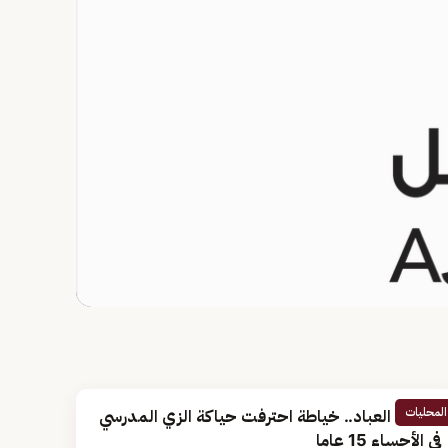
المحليات
صديقة العباد.. خياطة احترفت حياكة الزي المدرسي
في الأحساء 15 عاما