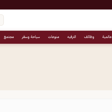
عالمية
وظائف
الترفيه
منوعات
سياحة وسفر
مجتمع