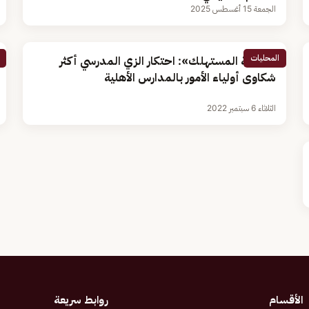
الجمعة 15 أغسطس 2025
المحليات
«حماية المستهلك»: احتكار الزي المدرسي أكثر
شكاوى أولياء الأمور بالمدارس الأهلية
الثلاثاء 6 سبتمبر 2022
الأقسام
روابط سريعة