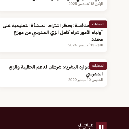
الإثنين 18 أغسطس 2025
المحليات
هيئة المنافسة: يحظر اشتراط المنشأة التعليمية على
أولياء الأمور شراء كامل الزي المدرسي من موزع
محدد
الثلاثاء 13 أغسطس 2024
المحليات
وزارة الموارد البشرية: شرطان لدعم الحقيبة والزي
المدرسي
الخميس 10 سبتمبر 2020