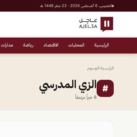
الخميس، 6 أغسطس 2026 · 23 صفر 1448 هـ
الرئيسية
المحليات
الاقتصاد
رياضة
مدارات 
الرئيسية
‹
الوسوم
الزي المدرسي
#
8
خبراً مرتبطاً