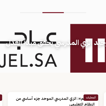
يد الزي المدرسي يحقق مبدأ العدل
المحليات
«التعليم»: الزي المدرسي الموحد جزء أساسي من
النظام التعليمي