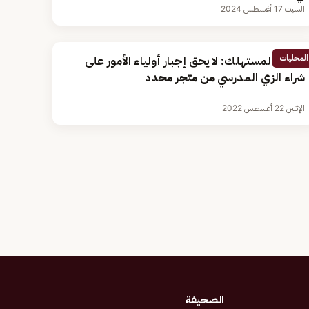
السبت 17 أغسطس 2024
المحليات
حماية المستهلك: لا يحق إجبار أولياء الأمور على
شراء الزي المدرسي من متجر محدد
الإثنين 22 أغسطس 2022
الصحيفة