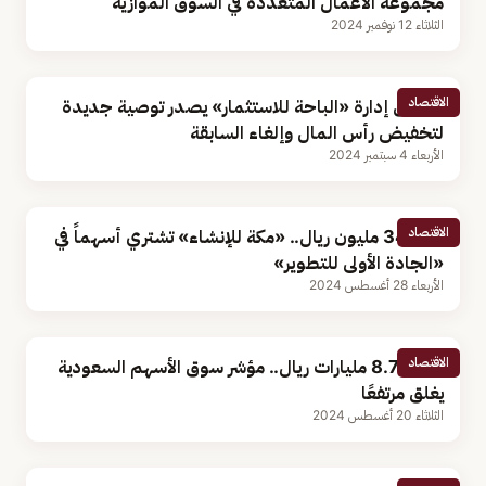
مجموعة الأعمال المتعددة في السوق الموازية
الثلاثاء 12 نوفمبر 2024
الاقتصاد
مجلس إدارة «الباحة للاستثمار» يصدر توصية جديدة
لتخفيض رأس المال وإلغاء السابقة
الأربعاء 4 سبتمبر 2024
الاقتصاد
بـ340.9 مليون ريال.. «مكة للإنشاء» تشتري أسهماً في
«الجادة الأولى للتطوير»
الأربعاء 28 أغسطس 2024
الاقتصاد
بقيمة 8.7 مليارات ريال.. مؤشر سوق الأسهم السعودية
يغلق مرتفعًا
الثلاثاء 20 أغسطس 2024