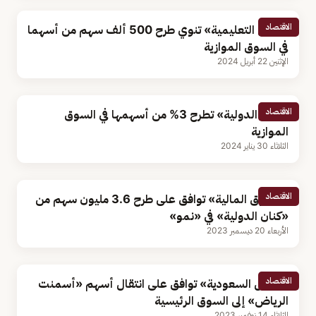
الاقتصاد
«الأفق التعليمية» تنوي طرح 500 ألف سهم من أسهما
في السوق الموازية
الإثنين 22 أبريل 2024
الاقتصاد
«كنان الدولية» تطرح 3% من أسهمها في السوق
الموازية
الثلاثاء 30 يناير 2024
الاقتصاد
«السوق المالية» توافق على طرح 3.6 مليون سهم من
«كنان الدولية» في «نمو»
الأربعاء 20 ديسمبر 2023
الاقتصاد
«تداول السعودية» توافق على انتقال أسهم «أسمنت
الرياض» إلى السوق الرئيسية
الثلاثاء 14 نوفمبر 2023