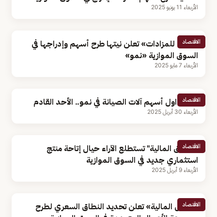
الأربعاء 11 يونيو 2025
الاقتصاد
«هوية للمزادات» تعلن نيتها طرح أسهم وإدراجها في
السوق الموازية «نمو»
الأربعاء 7 مايو 2025
الاقتصاد
بدء تداول أسهم آلات الصيانة في نمو.. الأحد القادم
الأربعاء 30 أبريل 2025
الاقتصاد
"السوق المالية" تستطلع الآراء حيال إتاحة منتج
استثماري جديد في السوق الموازية
الأربعاء 9 أبريل 2025
الاقتصاد
«أموال المالية» تعلن تحديد النطاق السعري لطرح