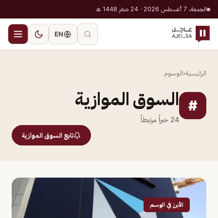
الجمعة، 7 أغسطس 2026 · 24 صفر 1448 هـ
EN
الرئيسية
‹
الوسوم
السوق الموازية
#
24
خبراً مرتبطاً
تابع السوق الموازية
الأبرز في الوسم