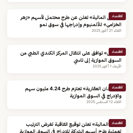
الاقتصاد
«أموال المالية» تعلن عن طرح محتمل لأسهم «زهر
الخزامى» للألمنيوم وإدراجها في سوق نمو
الثلاثاء 21 أكتوبر 2025
الاقتصاد
«تداول» توافق على انتقال المركز الكندي الطبي من
السوق الموازية إلى تاسي
الأربعاء 1 أكتوبر 2025
الاقتصاد
«سعيدان العقارية» تعتزم طرح 4.24 مليون سهم
والإدراج في السوق الموازية
الثلاثاء 12 أغسطس 2025
الاقتصاد
«يقين المالية» تعلن توقيع اتفاقية لغرض الترتيب
لعملية طرح أسهم الشركة للإدراج في السوق الموازية