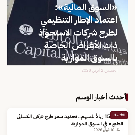
«السوق المالية»:
اعتماد الإطار التنظيمي
لطرح شركات الاستحواذ
ذات الأغراض الخاصة
بالسوق الموازية
الخميس 2 أبريل 2026
أحدث أخبار الوسم
الاقتصاد
بقيمة 15 ريالاً للسهم.. تحديد سعر طرح «ركن الكسائي
الطبي» في السوق الموازية
الثلاثاء 10 فبراير 2026