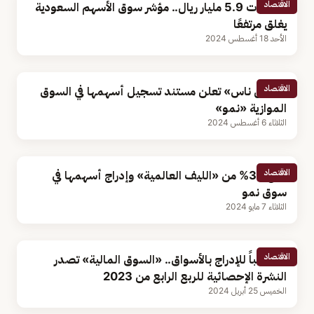
الاقتصاد
بتداولات 5.9 مليار ريال.. مؤشر سوق الأسهم السعودية
يغلق مرتفعًا
الأحد 18 أغسطس 2024
الاقتصاد
«بترول ناس» تعلن مستند تسجيل أسهمها في السوق
الموازية «نمو»
الثلاثاء 6 أغسطس 2024
الاقتصاد
طرح 30% من «الليف العالمية» وإدراج أسهمها في
سوق نمو
الثلاثاء 7 مايو 2024
الاقتصاد
55 طلباً للإدراج بالأسواق.. «السوق المالية» تصدر
النشرة الإحصائية للربع الرابع من 2023
الخميس 25 أبريل 2024