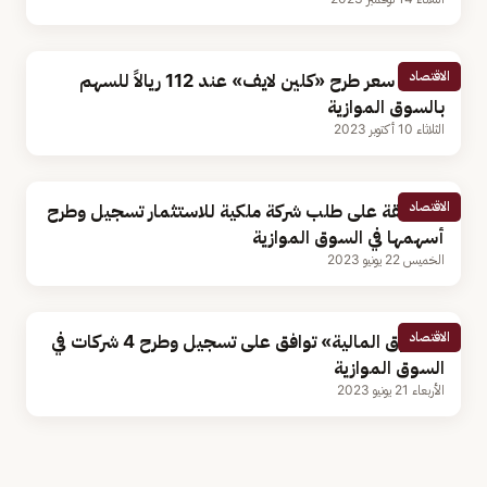
الاقتصاد
تحديد سعر طرح «كلين لايف» عند 112 ريالاً للسهم
بالسوق الموازية
الثلاثاء 10 أكتوبر 2023
الاقتصاد
الموافقة على طلب شركة ملكية للاستثمار تسجيل وطرح
أسهمها في السوق الموازية
الخميس 22 يونيو 2023
الاقتصاد
«السوق المالية» توافق على تسجيل وطرح 4 شركات في
السوق الموازية
الأربعاء 21 يونيو 2023