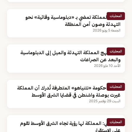
المحليات
كاتب: المملكة تمضي بـ «دبلوماسية وقائية» نحو
التهدئة وصون أمن المنطقة
الجمعة 5 يونيو 2026
المحليات
كاتب: نهج المملكة التهدئة والميل إلى الدبلوماسية
والبعد عن الصراعات
الأحد 10 مايو 2026
المحليات
باحث: حكومة «نتنياهو» المتطرفة تُدرك أن المملكة
غيرت بوصلة واشنطن في قضايا الشرق الأوسط
السبت 29 نوفمبر 2025
المحليات
أكاديمي: المملكة لها رؤية تجاه الشرق الأوسط تقوم
على الاستقرار