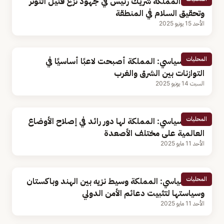
باحث: المملكة شريك رئيس في جهود نزع فتيل التوتر
وتحقيق السلام في المنطقة
الأحد 15 يونيو 2025
المحليات
باحث سياسي: المملكة أصبحت لاعبًا أساسيًا في
التوازنات بين الشرق والغرب
السبت 14 يونيو 2025
المحليات
باحث سياسي: المملكة لها دور رائد في إصلاح الأوضاع
العالمية على مختلف الأصعدة
الأحد 11 مايو 2025
المحليات
كاتب سياسي: المملكة وسيط نزيه بين الهند وباكستان
وسياستها لتثبيت دعائم الأمن الدولي
الأحد 11 مايو 2025