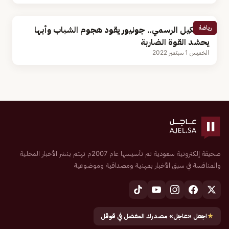
رياضة
التشكيل الرسمي.. جونيور يقود هجوم الشباب وأبها
يحشد القوة الضاربة
الخميس 1 سبتمبر 2022
صحيفة إلكترونية سعودية تم تأسيسها عام 2007م تهتم بنشر الأخبار المحلية
والمنافسة في سبق الأخبار بمهنية ومصداقية وموضوعية
★
اجعل «عاجل» مصدرك المفضل في قوقل