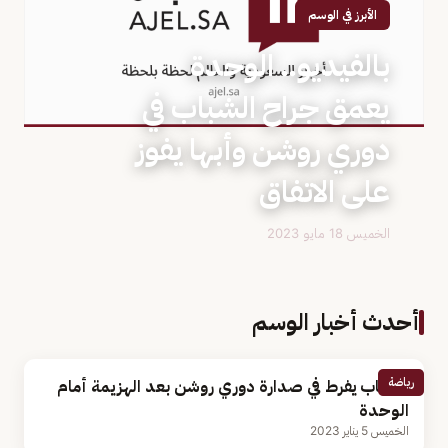
الأبرز في الوسم
بالفيديو.. الوحدة
يعمق جراح الشباب في
دوري روشن وأبها يفوز
على الاتفاق
الخميس 18 مايو 2023
أحدث أخبار الوسم
رياضة
الشباب يفرط في صدارة دوري روشن بعد الهزيمة أمام
الوحدة
الخميس 5 يناير 2023