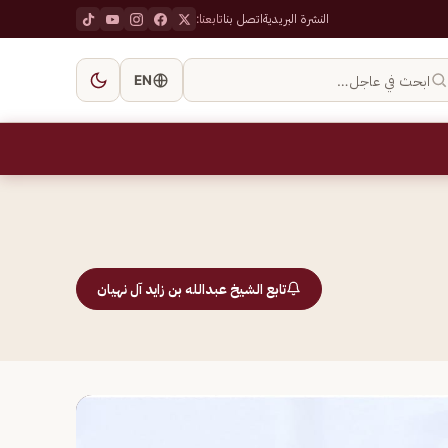
النشرة البريدية
اتصل بنا
تابعنا:
ابحث في عاجل…
EN
تابع الشيخ عبدالله بن زايد آل نهيان