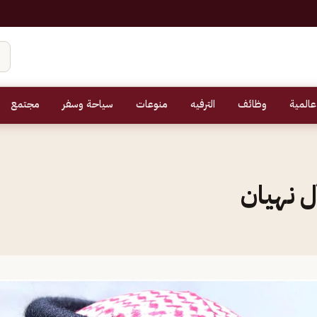
عالمية
وظائف
الترفيه
منوعات
سياحة وسفر
مجتمع
ل نهيان