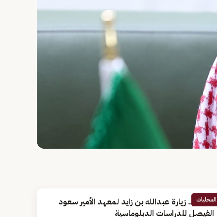
المحليات
بالصور.. زيارة عبدالله بن زايد لمعهد الأمير سعود
الفيصل للدراسات الدبلوماسية