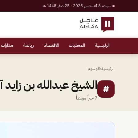
السبت، 8 أغسطس 2026 · 25 صفر 1448 هـ
الرئيسية
المحليات
الاقتصاد
رياضة
مدارات 
الرئيسية
‹
الوسوم
الشيخ عبدالله بن زايد آ
#
7
خبراً مرتبطاً