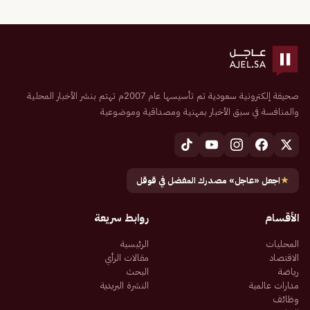
صحيفة إلكترونية سعودية تم تأسيسها عام 2007م تهتم بنشر الأخبار المحلية
والمنافسة في سبق الأخبار بمهنية ومصداقية وموضوعية
★
اجعل «عاجل» مصدرك المفضل في قوقل
الأقسام
روابط سريعة
المحليات
الرئيسية
الاقتصاد
مقالات الرأي
رياضة
البحث
مدارات عالمية
النشرة البريدية
وظائف