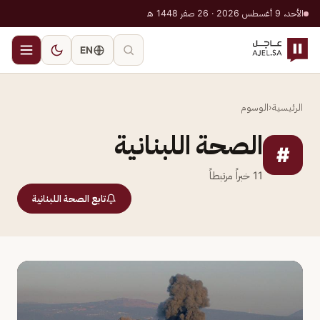
الأحد، 9 أغسطس 2026 · 26 صفر 1448 هـ
EN
الرئيسية
‹
الوسوم
الصحة اللبنانية
#
11
خبراً مرتبطاً
تابع الصحة اللبنانية