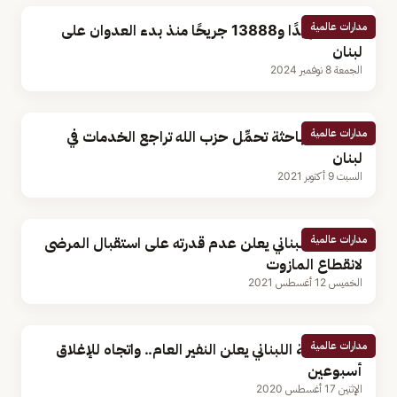
مدارات عالمية
3117 شهيدًا و13888 جريحًا منذ بدء العدوان على
لبنان
الجمعة 8 نوفمبر 2024
مدارات عالمية
بالفيديو.. باحثة تحمِّل حزب الله تراجع الخدمات في
لبنان
السبت 9 أكتوبر 2021
مدارات عالمية
مستشفى لبناني يعلن عدم قدرته على استقبال المرضى
لانقطاع المازوت
الخميس 12 أغسطس 2021
مدارات عالمية
وزير الصحة اللبناني يعلن النفير العام.. واتجاه للإغلاق
أسبوعين
الإثنين 17 أغسطس 2020