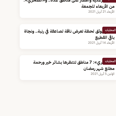
سحب رعدية وأمطار على مناطق عدة.. و«الصخري»:
من الأربعاء للجمعة
الأربعاء 21 أبريل 2021
المحليات
مقطع يوثق لحظة تعرض ناقة لصاعقة في رنية.. ونجاة
باقي القطيع
الأربعاء 14 أبريل 2021
المحليات
«الصخري»: 7 مناطق تنتظرها بشائر خير ورحمة
مطلع شهر رمضان
الإثنين 5 أبريل 2021