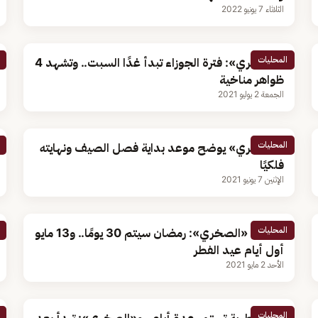
الثلاثاء 7 يونيو 2022
المحليات
«الصخَري»: فترة الجوزاء تبدأ غدًا السبت.. وتشهد 4
ظواهر مناخية
الجمعة 2 يوليو 2021
المحليات
«الصخري» يوضح موعد بداية فصل الصيف ونهايته
فلكيًا
الإثنين 7 يونيو 2021
المحليات
فيديو.. «الصخري»: رمضان سيتم 30 يومًا.. و13 مايو
أول أيام عيد الفطر
الأحد 2 مايو 2021
المحليات