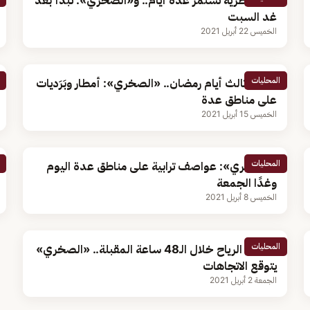
حالة مطرية تستمر عدة أيام.. و«الصخري»: تبدأ بعد
غد السبت
الخميس 22 أبريل 2021
المحليات
طقس ثالث أيام رمضان.. «الصخري»: أمطار وبَرَديات
على مناطق عدة
الخميس 15 أبريل 2021
المحليات
«الصخري»: عواصف ترابية على مناطق عدة اليوم
وغدًا الجمعة
الخميس 8 أبريل 2021
المحليات
خريطة الرياح خلال الـ48 ساعة المقبلة.. «الصخري»
يتوقع الاتجاهات
الجمعة 2 أبريل 2021