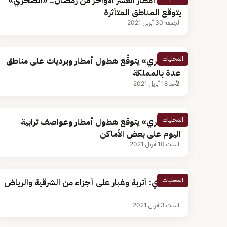
خريطة أمطار العشر الأواخر من رمضان.. «الصخري»
يتوقع المناطق المتأثرة
الجمعة 30 أبريل 2021
المحليات
«الصخري» يتوقّع هطول أمطار وبرديات على مناطق
عدة بالمملكة
الأحد 18 أبريل 2021
المحليات
«الصخري» يتوقع هطول أمطار وعواصف ترابية
اليوم على بعض الأماكن
السبت 10 أبريل 2021
المحليات
الصخري: أتربة وغبار على أجزاء من الشرقية والرياض
السبت 3 أبريل 2021