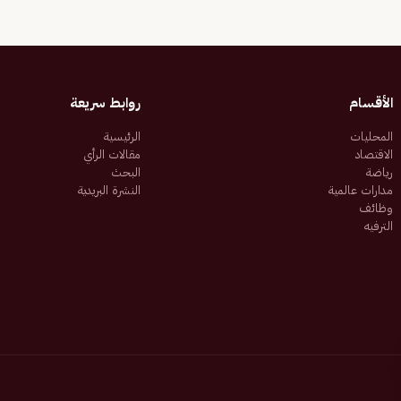
الأقسام
روابط سريعة
المحليات
الرئيسية
الاقتصاد
مقالات الرأي
رياضة
البحث
مدارات عالمية
النشرة البريدية
وظائف
الترفيه