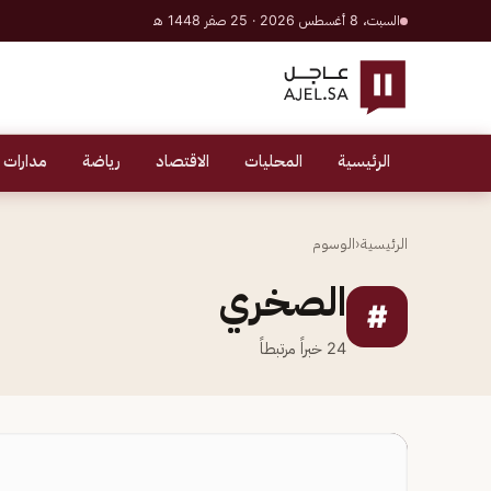
السبت، 8 أغسطس 2026 · 25 صفر 1448 هـ
الرئيسية
المحليات
الاقتصاد
رياضة
مدارات 
الرئيسية
‹
الوسوم
الصخري
#
24
خبراً مرتبطاً