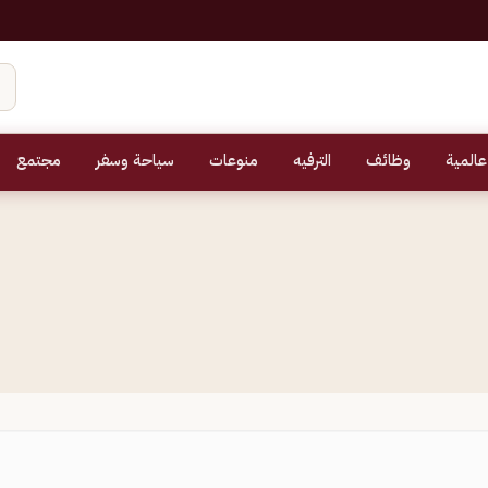
عالمية
وظائف
الترفيه
منوعات
سياحة وسفر
مجتمع