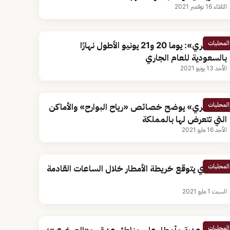
الثلاثاء 16 نوفمبر 2021
المحليات
«الصخري»: يوما 20 و21 يونيو الأطول نهارًا
بالسعودية للعام الجاري
الأحد 13 يونيو 2021
المحليات
«الصخري» يوضح خصائص «رياح البوارح» والأماكن
التي تتعرض لها بالمملكة
الأحد 16 مايو 2021
المحليات
الصخري يتوقع خريطة الأمطار خلال الساعات القادمة
السبت 1 مايو 2021
المحليات