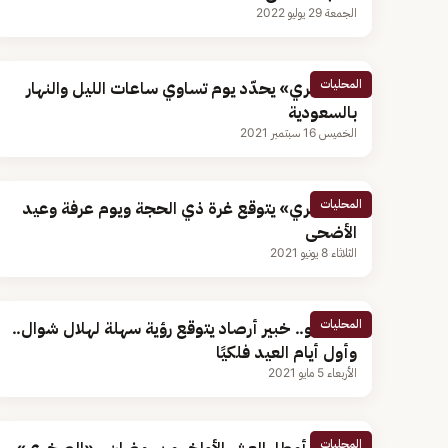
الجمعة 29 يوليو 2022
المحليات
«الصخري» يحدّد يوم تساوي ساعات الليل والنهار
بالسعودية
الخميس 16 سبتمبر 2021
المحليات
«الصخري» يتوقع غرة ذي الحجة ويوم عرفة وعيد
الأضحى
الثلاثاء 8 يونيو 2021
المحليات
بالفيديو.. خبير أرصاد يتوقع رؤية سهلة لهلال شوال..
وأول أيام العيد فلكيًا
الأربعاء 5 مايو 2021
المحليات