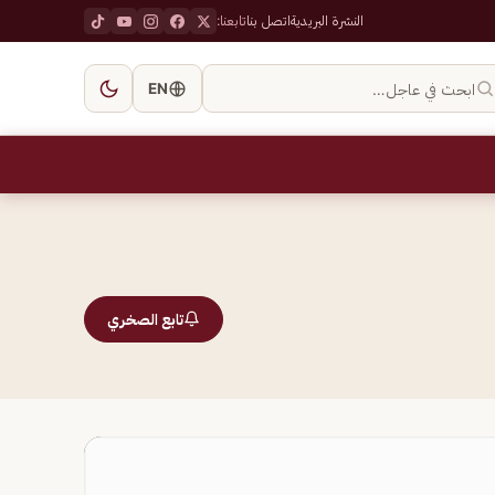
النشرة البريدية
اتصل بنا
تابعنا:
ابحث في عاجل…
EN
تابع الصخري