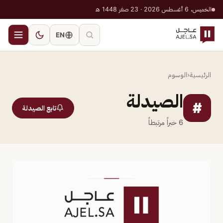
الخميس، 6 أغسطس 2026 · 23 صفر 1448 هـ
EN
الرئيسية
‹
الوسوم
الصيدلة
#
تابع الصيدلة
6
خبراً مرتبطاً