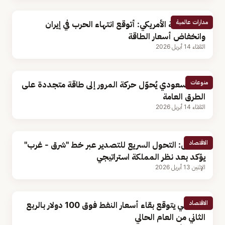
مدارات عالمية
وزير الخزانة الأمريكي: أتوقع انتهاء الحرب في إيران
وانخفاض أسعار الطاقة
الثلاثاء 14 أبريل 2026
منوعات
ابتكار سعودي يُحوّل حركة المرور إلى طاقة متجددة على
الطرق العامة
الثلاثاء 14 أبريل 2026
الاقتصاد
مختص: التحول السريع للتصدير عبر خط "شرق - غرب"
يؤكد بعد نظر المملكة استراتيجي
الإثنين 13 أبريل 2026
الاقتصاد
أكاديمي يتوقع بقاء أسعار النفط فوق 100 دولار بالربع
الثاني من العام الحالي