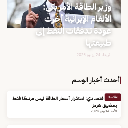
وزير الطاقة الأمريكي:
الألغام الإيرانية أخرت
عودة تدفقات النفط إلى
طبيعتها
الأربعاء 24 يونيو 2026
أحدث أخبار الوسم
الاقتصاد
باحث اقتصادي: استقرار أسعار الطاقة ليس مرتبطًا فقط
بمضيق هرمز
الأحد 14 يونيو 2026