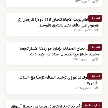
الإثنين 13 أبريل 2026
الاقتصاد
عقود خام برنت الآجلة تتجاوز 118 دولارا للبرميل إثر
هجوم على ناقلة نفط بالشرق الأوسط
الثلاثاء 31 مارس 2026
الاقتصاد
مختص: نجاح المملكة بإدارة مواردها الاستراتيجية
يجسد جاهزيتها لضمان استدامة الإمدادات
الإثنين 30 مارس 2026
المحليات
أمانة تبوك تدعو إلى ترشيد الطاقة تزامنًا مع «ساعة
الأرض»
الأحد 29 مارس 2026
مدارات عالمية
«لافروف»: أمريكا تريد استبعاد روسيا من جميع أسواق