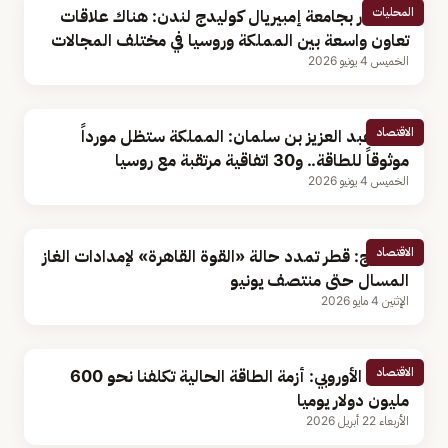
المحليات
مستشار بجامعة إمبيريال كوليدج لندن: هناك علاقات
تعاون واسعة بين المملكة وروسيا في مختلف المجالات
الخميس 4 يونيو 2026
الاقتصاد
الأمير عبد العزيز بن سلمان: المملكة ستظل مورداً
موثوقاً للطاقة.. و30 اتفاقية مرتقبة مع روسيا
الخميس 4 يونيو 2026
الاقتصاد
بلومبرج: قطر تمدد حالة «القوة القاهرة» لإمدادات الغاز
المسال حتى منتصف يونيو
الإثنين 4 مايو 2026
الاقتصاد
الاتحاد الأوروبي: أزمة الطاقة الحالية تكلفنا نحو 600
مليون دولار يوميا
الأربعاء 22 أبريل 2026