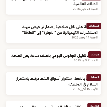
الطاقة العالمية
السبت 21 مارس 2026
المحليات
الموافقة على نقل صلاحية إصدار تراخيص مهنة
الاستشارات الكيميائية من "التجارة" إلى "الطاقة"
الجمعة 14 نوفمبر 2025
منوعات
دراسة: تقليل الجلوس اليومي بنصف ساعة يعزز الصحة
الثلاثاء 21 أكتوبر 2025
المحليات
مختص بالنفط: استقرار أسواق النفط مرتبط باستمرار
السلام في المنطقة
الأربعاء 15 أكتوبر 2025
الاقتصاد