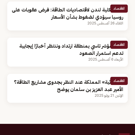
الاقتصاد
رئيس كلية لندن لاقتصاديات الطاقة: فرض عقوبات على
روسيا سيؤدي لضغوط بشأن الأسعار
الثلاثاء 26 أغسطس 2025
الاقتصاد
خبير: مؤشر تاسي بمنطقة ارتداد وننتظر أخبارًا إيجابية
تدعم استمرار الصعود
الأربعاء 6 أغسطس 2025
الاقتصاد
ما «ثلاثية» المملكة عند النظر بجدوى مشاريع الطاقة؟
الأمير عبد العزيز بن سلمان يوضح
الإثنين 21 يوليو 2025