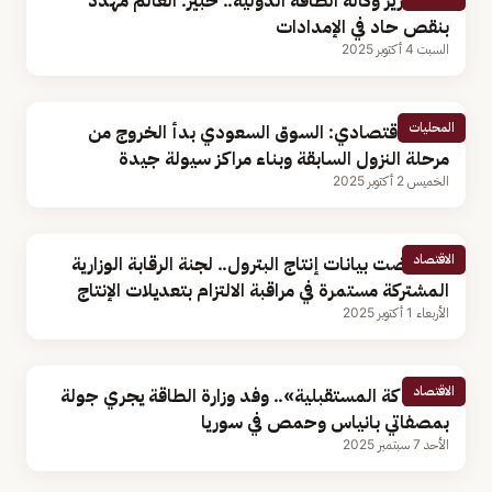
بعد تقرير وكالة الطاقة الدولية.. خبير: العالم مهدد
بنقص حاد في الإمدادات
السبت 4 أكتوبر 2025
المحليات
باحث اقتصادي: السوق السعودي بدأ الخروج من
مرحلة النزول السابقة وبناء مراكز سيولة جيدة
الخميس 2 أكتوبر 2025
الاقتصاد
استعرضت بيانات إنتاج البترول.. لجنة الرقابة الوزارية
المشتركة مستمرة في مراقبة الالتزام بتعديلات الإنتاج
الأربعاء 1 أكتوبر 2025
الاقتصاد
«للشراكة المستقبلية».. وفد وزارة الطاقة يجري جولة
بمصفاتي بانياس وحمص في سوريا
الأحد 7 سبتمبر 2025