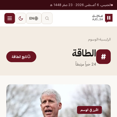
الخميس، 6 أغسطس 2026 · 23 صفر 1448 هـ
EN
الرئيسية
‹
الوسوم
الطاقة
#
تابع الطاقة
24
خبراً مرتبطاً
الأبرز في الوسم