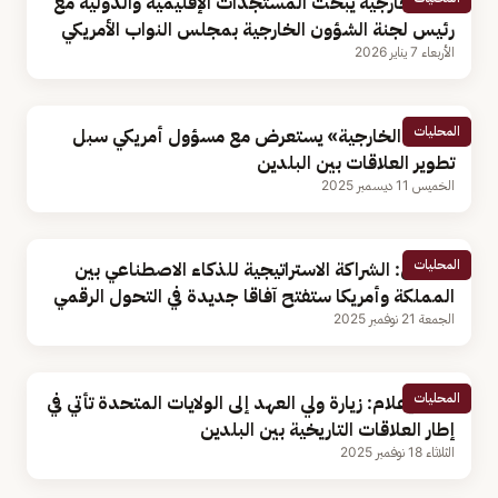
وزير الخارجية يبحث المستجدات الإقليمية والدولية مع
رئيس لجنة الشؤون الخارجية بمجلس النواب الأمريكي
الأربعاء 7 يناير 2026
المحليات
وكيل «الخارجية» يستعرض مع مسؤول أمريكي سبل
تطوير العلاقات بين البلدين
الخميس 11 ديسمبر 2025
المحليات
مختص: الشراكة الاستراتيجية للذكاء الاصطناعي بين
المملكة وأمريكا ستفتح آفاقا جديدة في التحول الرقمي
الجمعة 21 نوفمبر 2025
المحليات
وزير الإعلام: زيارة ولي العهد إلى الولايات المتحدة تأتي في
إطار العلاقات التاريخية بين البلدين
الثلاثاء 18 نوفمبر 2025