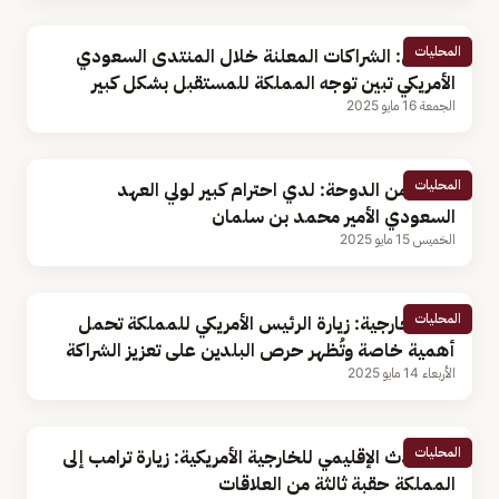
المحليات
مختص: الشراكات المعلنة خلال المنتدى السعودي
الأمريكي تبين توجه المملكة للمستقبل بشكل كبير
الجمعة 16 مايو 2025
المحليات
ترامب من الدوحة: لدي احترام كبير لولي العهد
السعودي الأمير محمد بن سلمان
الخميس 15 مايو 2025
المحليات
وزير الخارجية: زيارة الرئيس الأمريكي للمملكة تحمل
أهمية خاصة وتُظهر حرص البلدين على تعزيز الشراكة
الأربعاء 14 مايو 2025
المحليات
المتحدث الإقليمي للخارجية الأمريكية: زيارة ترامب إلى
المملكة حقبة ثالثة من العلاقات