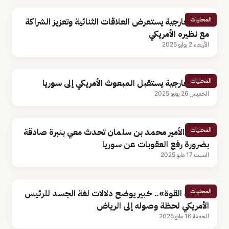
المحليات
وزير الخارجية يستعرض العلاقات الثنائية وتعزيز الشراكة
مع نظيره الأمريكي
الأربعاء 2 يوليو 2025
المحليات
وزير الخارجية يستقبل المبعوث الأمريكي إلى سوريا
الخميس 26 يونيو 2025
المحليات
ترامب: الأمير محمد بن سلمان تحدث معي بنبرة صادقة
بضرورة رفع العقوبات عن سوريا
السبت 17 مايو 2025
المحليات
«قبضة القوة».. خبير يوضح دلالات لغة الجسد للرئيس
الأمريكي لحظة وصوله إلى الرياض
الجمعة 16 مايو 2025