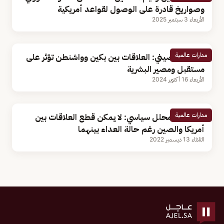
وصواريخ قادرة على الوصول لقواعد أمريكية
الأربعاء 3 سبتمبر 2025
مدارات عالمية
الرئيس الصيني: العلاقات بين بكين وواشنطن تؤثر على
مستقبل ومصير البشرية
الأربعاء 16 أكتوبر 2024
مدارات عالمية
بالفيديو.. محلل سياسي: لا يمكن قطع العلاقات بين
أمريكا والصين رغم حالة العداء بينهما
الثلاثاء 13 ديسمبر 2022