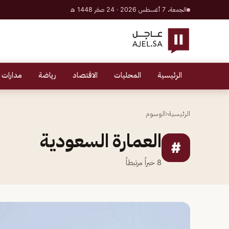
الجمعة، 7 أغسطس 2026 · 24 صفر 1448 هـ
الرئيسية
المحليات
الاقتصاد
رياضة
مدارات 
الرئيسية
‹
الوسوم
العمارة السعودية
#
8
خبراً مرتبطاً