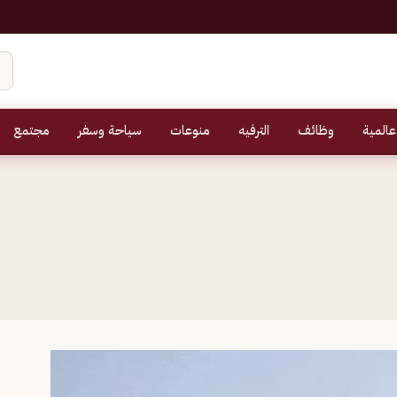
عالمية
وظائف
الترفيه
منوعات
سياحة وسفر
مجتمع