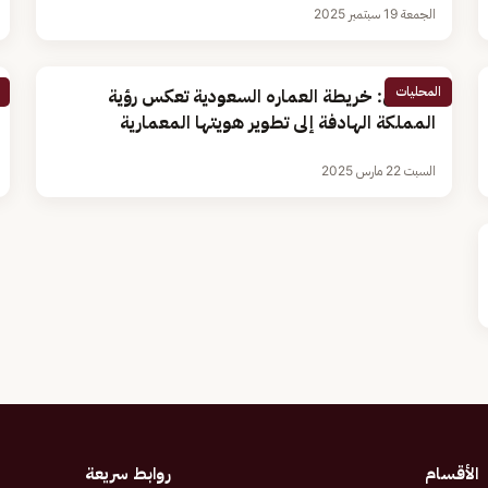
الجمعة 19 سبتمبر 2025
المحليات
مختص: خريطة العماره السعودية تعكس رؤية
المملكة الهادفة إلى تطوير هويتها المعمارية
السبت 22 مارس 2025
الأقسام
روابط سريعة