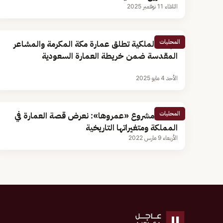
الثلاثاء 11 نوفمبر 2025
المحليات
الهيئة الملكية تطلق عمارة مكة المكرمة والمشاعر
المقدسة ضمن خريطة العمارة السعودية
الأحد 4 مايو 2025
المحليات
مشرف مشروع «عمروها»: نعرض قصة العمارة في
المملكة ومتغيراتها التاريخية
الأربعاء 9 مارس 2022