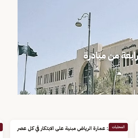
لرابعة من مبادرة
المحليات
مختص: عمارة الرياض مبنية على الابتكار في كل عصر