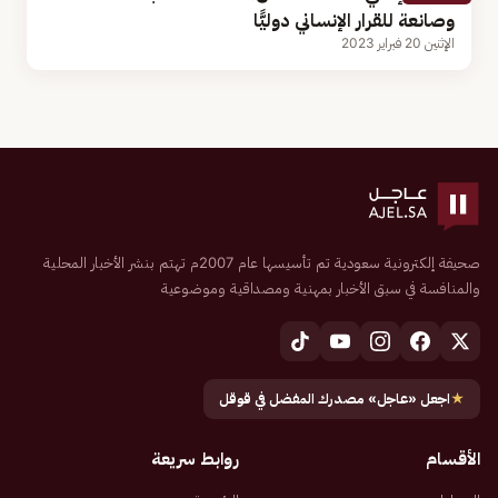
وصانعة للقرار الإنساني دوليًّا
الإثنين 20 فبراير 2023
صحيفة إلكترونية سعودية تم تأسيسها عام 2007م تهتم بنشر الأخبار المحلية
والمنافسة في سبق الأخبار بمهنية ومصداقية وموضوعية
★
اجعل «عاجل» مصدرك المفضل في قوقل
الأقسام
روابط سريعة