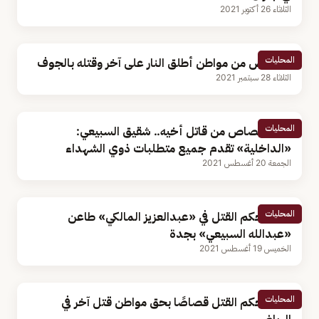
الثلاثاء 26 أكتوبر 2021
المحليات
القصاص من مواطن أطلق النار على آخر وقتله بالجوف
الثلاثاء 28 سبتمبر 2021
المحليات
بعد القصاص من قاتل أخيه.. شقيق السبيعي:
«الداخلية» تقدم جميع متطلبات ذوي الشهداء
الجمعة 20 أغسطس 2021
المحليات
تنفيذ حكم القتل في «عبدالعزيز المالكي» طاعن
«عبدالله السبيعي» بجدة
الخميس 19 أغسطس 2021
المحليات
تنفيذ حكم القتل قصاصًا بحق مواطن قتل آخر في