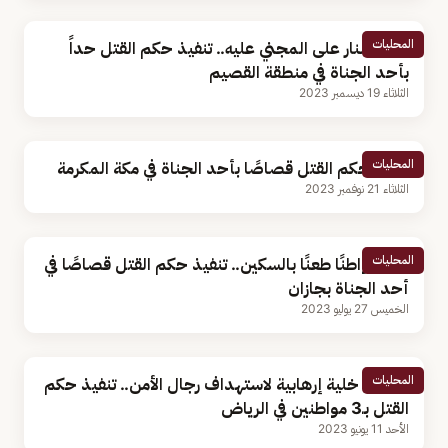
المحليات
أطلق النار على المجني عليه.. تنفيذ حكم القتل حداً
بأحد الجناة في منطقة القصيم
الثلاثاء 19 ديسمبر 2023
المحليات
تنفيذ حكم القتل قصاصًا بأحد الجناة في مكة المكرمة
الثلاثاء 21 نوفمبر 2023
المحليات
قتل مواطنًا طعنًا بالسكين.. تنفيذ حكم القتل قصاصًا في
أحد الجناة بجازان
الخميس 27 يوليو 2023
المحليات
أسسوا خلية إرهابية لاستهداف رجال الأمن.. تنفيذ حكم
القتل بـ3 مواطنين في الرياض
الأحد 11 يونيو 2023