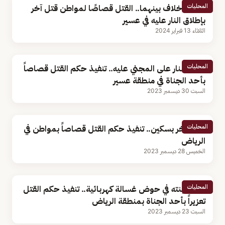
المحليات
بسبب خلاف بينهما.. القتل قصاصًا لمواطن قتل آخر
بإطلاق النار عليه في عسير
الثلاثاء 13 فبراير 2024
المحليات
أطلق النار على المجني عليه.. تنفيذ حكم القتل قصاصاً
بأحد الجناة في منطقة عسير
السبت 30 ديسمبر 2023
المحليات
طعن آخر بسكين.. تنفيذ حكم القتل قصاصاً بمواطن في
الرياض
الخميس 28 ديسمبر 2023
المحليات
أغرق ابنته في حوض غسالة كهربائية.. تنفيذ حكم القتل
تعزيراً بأحد الجناة بمنطقة الرياض
السبت 23 ديسمبر 2023