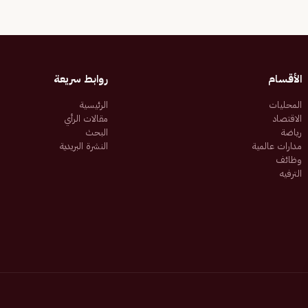
الأقسام
روابط سريعة
المحليات
الرئيسية
الاقتصاد
مقالات الرأي
رياضة
البحث
مدارات عالمية
النشرة البريدية
وظائف
الترفيه