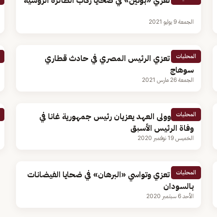
القيادة تعزّي «بوتين» في ضحايا ركاب الطائرة الروسية
الجمعة 9 يوليو 2021
المحليات
القيادة تعزي الرئيس المصري في حادث قطاري
سوهاج
الجمعة 26 مارس 2021
المحليات
الملك وولى العهد يعزيان رئيس جمهورية غانا في
وفاة الرئيس الأسبق
الخميس 19 نوفمبر 2020
المحليات
القيادة تعزي وتواسي «البرهان» في ضحايا الفيضانات
بالسودان
الأحد 6 سبتمبر 2020