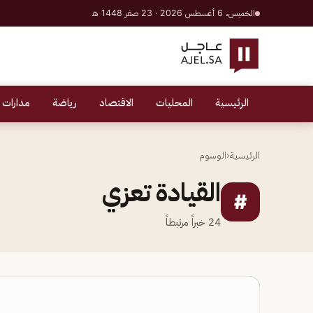
الخميس، 6 أغسطس 2026 · 23 صفر 1448 هـ
الرئيسية
المحليات
الاقتصاد
رياضة
مدارات 
الرئيسية
‹
الوسوم
القيادة تعزي
#
24
خبراً مرتبطاً