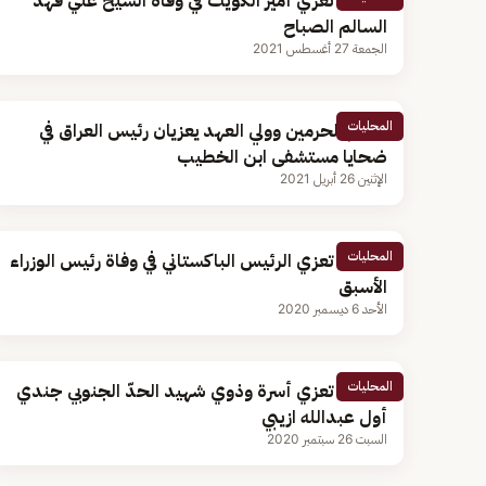
القيادة تُعزي أمير الكويت في وفاة الشيخ علي فهد
السالم الصباح
الجمعة 27 أغسطس 2021
المحليات
خادم الحرمين وولي العهد يعزيان رئيس العراق في
ضحايا مستشفى ابن الخطيب
الإثنين 26 أبريل 2021
المحليات
القيادة تعزي الرئيس الباكستاني في وفاة رئيس الوزراء
الأسبق
الأحد 6 ديسمبر 2020
المحليات
القيادة تعزي أسرة وذوي شهيد الحدّ الجنوبي جندي
أول عبدالله ازيبي
السبت 26 سبتمبر 2020