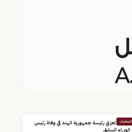
المحليات
القيادة تعزي رئيسة جمهورية الهند في وفاة رئيس
الوزراء السابق