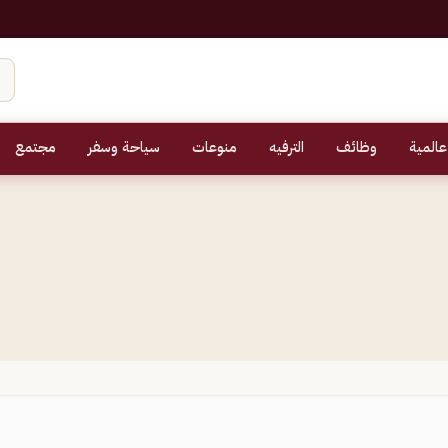
عالمية
وظائف
الترفيه
منوعات
سياحة وسفر
مجتمع