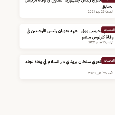
القيادة تُعزي رئيس جمهورية الفلبين في وفاة الرئيس
السابق
الجمعة 25 يونيو 2021
المحليات
خادم الحرمين وولي العهد يعزيان رئيس الأرجنتين في
وفاة كارلوس منعم
الإثنين 15 فبراير 2021
المحليات
القيادة تعزي سلطان بروناي دار السلام في وفاة نجله
الأحد 25 أكتوبر 2020