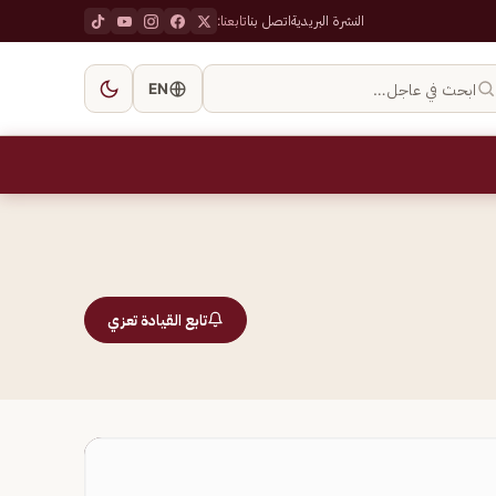
النشرة البريدية
اتصل بنا
تابعنا:
ابحث في عاجل…
EN
تابع القيادة تعزي