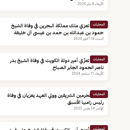
الأربعاء 8 يناير 2025
المحليات
القيادة تعزي ملك مملكة البحرين في وفاة الشيخ
حمود بن عبدالله بن حمد بن عيسى آل خليفة
السبت 19 أكتوبر 2024
المحليات
القيادة تعزّي أمير دولة الكويت في وفاة الشيخ بدر
ناصر الحمود الجابر الصباح
الأربعاء 11 سبتمبر 2024
المحليات
خادم الحرمين الشريفين وولي العهد يعزيان في وفاة
رئيس زامبيا الأسبق
الإثنين 14 مارس 2022
المحليات