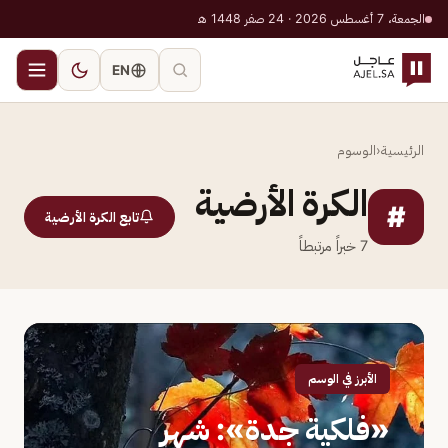
الجمعة، 7 أغسطس 2026 · 24 صفر 1448 هـ
EN
الرئيسية
‹
الوسوم
الكرة الأرضية
#
تابع الكرة الأرضية
7
خبراً مرتبطاً
الأبرز في الوسم
«فلكية جدة»: شهر