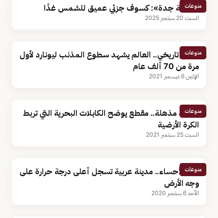
منوعات
«فلكية جدة»: كسوف جزئي عميق للشمس غدًا
السبت 20 سبتمبر 2025
منوعات
حدث تاريخي.. العالم يشهد سطوع المذنب ليونارد لأول
مرة من 70 ألف عام
الإثنين 6 ديسمبر 2021
منوعات
خارطة مذهلة.. مقطع يوضح الكابلات البحرية التي تربط
الكرة الأرضية
السبت 25 سبتمبر 2021
منوعات
بعد الأحساء.. مدينة عربية تسجل أعلى درجة حرارة على
وجه الأرض
الأحد 6 سبتمبر 2020