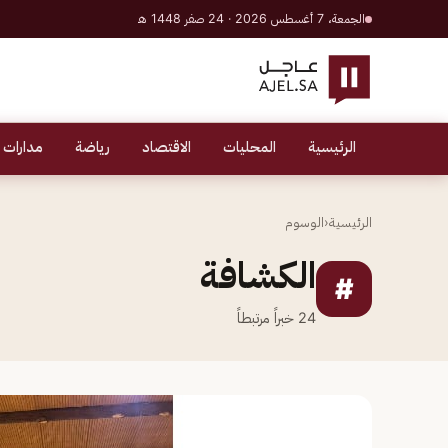
الجمعة، 7 أغسطس 2026 · 24 صفر 1448 هـ
الرئيسية
المحليات
الاقتصاد
رياضة
مدارات 
الرئيسية
‹
الوسوم
الكشافة
#
24
خبراً مرتبطاً