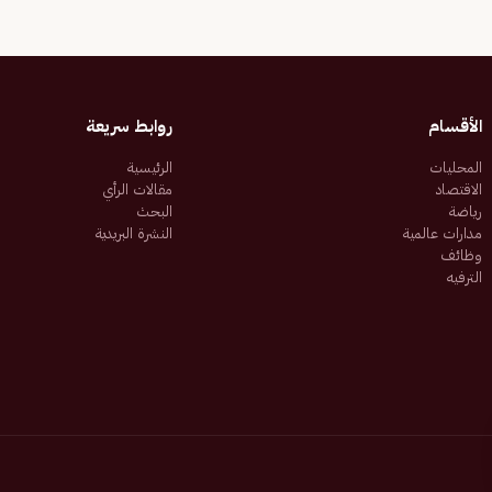
الأقسام
روابط سريعة
المحليات
الرئيسية
الاقتصاد
مقالات الرأي
رياضة
البحث
مدارات عالمية
النشرة البريدية
وظائف
الترفيه