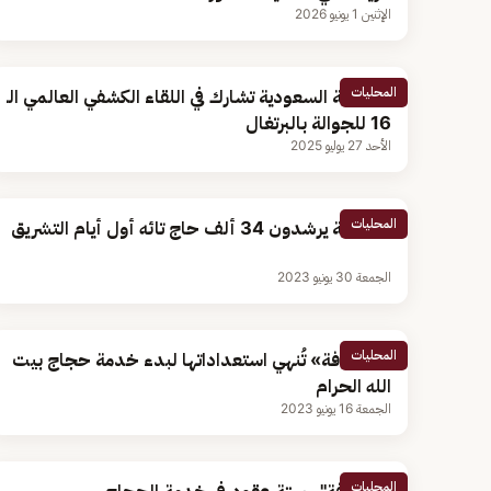
الإثنين 1 يونيو 2026
المحليات
الكشافة السعودية تشارك في اللقاء الكشفي العالمي الـ
16 للجوالة بالبرتغال
الأحد 27 يوليو 2025
المحليات
الكشافة يرشدون 34 ألف حاج تائه أول أيام التشريق
الجمعة 30 يونيو 2023
المحليات
«الكشافة» تُنهي استعداداتها لبدء خدمة حجاج بيت
الله الحرام
الجمعة 16 يونيو 2023
المحليات