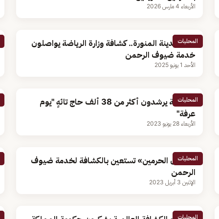
الأربعاء 4 مارس 2026
المحليات
من المدينة المنورة.. كشافة وزارة الرياضة يواصلون
خدمة ضيوف الرحمن
الأحد 1 يونيو 2025
المحليات
الكشافة يرشدون أكثر من 38 ألف حاج تائهٍ "يوم
عرفة"
الأربعاء 28 يونيو 2023
المحليات
«شؤون الحرمين» تستعين بالكشافة لخدمة ضيوف
الرحمن
الإثنين 3 أبريل 2023
المحليات