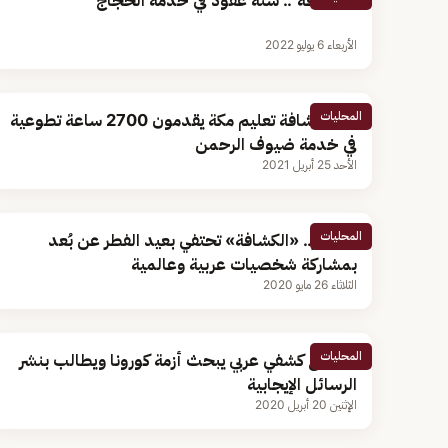
"الكشافة".. ستة عقود في خدمة الحجاج
الأربعاء 6 يوليو 2022
المحليات
قادة كشافة تعليم مكة يقدمون 2700 ساعة تطوعية
في خدمة ضيوف الرحمن
الأحد 25 أبريل 2021
المحليات
بالصور.. «الكشافة» تحتفي بعيد الفطر عن بُعد
بمشاركة شخصيات عربية وعالمية
الثلاثاء 26 مايو 2020
المحليات
اجتماع كشفي عربي يبحث أزمة كورونا ويطالب بنشر
الرسائل الإيجابية
الإثنين 20 أبريل 2020