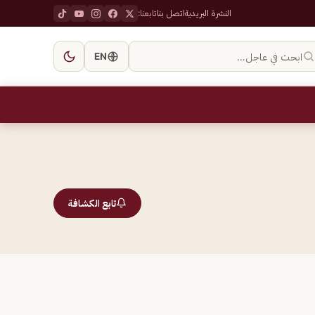
النشرة البريدية
اتصل بنا
تابعنا:
ابحث في عاجل…
EN
تابع الكشافة