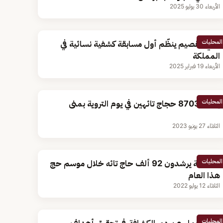
الأربعاء 30 يوليو 2025
المحليات
تقني القصيم ينظّم أول مسابقة كشفية نسائية في
المملكة
الأربعاء 19 فبراير 2025
المحليات
إرشاد 8703 حجاج تائهين في يوم التروية بمنى
الثلاثاء 27 يونيو 2023
المحليات
الكشافة يرشدون 92 ألف حاج تائه خلال موسم حج
هذا العام
الثلاثاء 12 يوليو 2022
المحليات