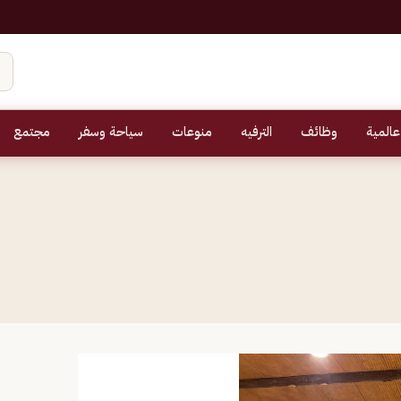
عالمية
وظائف
الترفيه
منوعات
سياحة وسفر
مجتمع