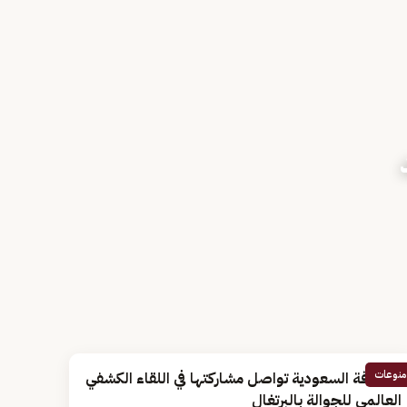
منوعات
الكشافة السعودية تواصل مشاركتها في اللقاء الكشفي
العالمي للجوالة بالبرتغال