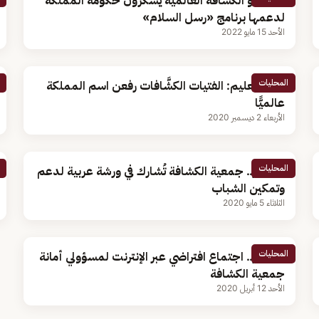
مسؤولو الكشافة العالمية يشكرون حكومة المملكة
لدعمها برنامج «رسل السلام»
الأحد 15 مايو 2022
المحليات
وزير التعليم: الفتيات الكشَّافات رفعن اسم المملكة
عالميًّا
الأربعاء 2 ديسمبر 2020
المحليات
بالصور.. جمعية الكشافة تُشارك في ورشة عربية لدعم
وتمكين الشباب
الثلاثاء 5 مايو 2020
المحليات
بالصور.. اجتماع افتراضي عبر الإنترنت لمسؤولي أمانة
جمعية الكشافة
الأحد 12 أبريل 2020