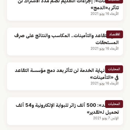
«التأمينات»: إجراءات التقديم لضم مدد الاشتراك لن
تتأثر بـ«الدمج»
الأربعاء 16 يونيو 2021
الاقتصاد
دمج التقاعد والتأمينات.. المكاسب والنتائج على صرف
المستحقات
الأربعاء 16 يونيو 2021
المحليات
مكافأة نهاية الخدمة لن تتأثر بعد دمج مؤسسة التقاعد
في «التأمينات»
الأربعاء 16 يونيو 2021
المحليات
«التقاعد»: 500 ألف زائر للبوابة الإلكترونية و54 ألف
تحميل لـ«تقدير»
الإثنين 7 يونيو 2021