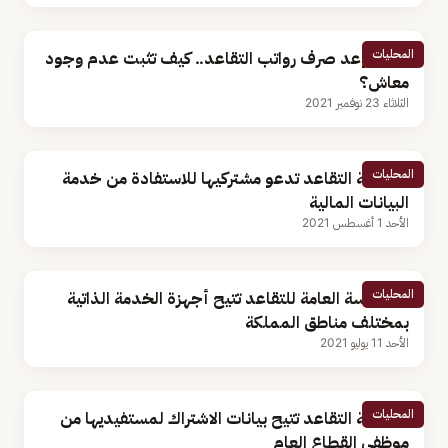
المحليات
قبل موعد صرف رواتب التقاعد.. كيف تثبت عدم وجود
معاش؟
الثلاثاء 23 نوفمبر 2021
المحليات
مؤسسة التقاعد تدعو مشتركيها للاستفادة من خدمة
البيانات المالية
الأحد 1 أغسطس 2021
المحليات
المؤسسة العامة للتقاعد تتيح أجهزة الخدمة الذاتية
بمختلف مناطق المملكة
الأحد 11 يوليو 2021
المحليات
مؤسسة التقاعد تتيح بيانات الاشتراك لمستفيديها من
موظفي القطاع العام