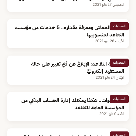
الخميس 27 مايو 2021
المحليات
لصرف المعاش ومعرفة مقداره.. 5 خدمات من مؤسسة
التقاعد لمنسوبيها
الأربعاء 26 مايو 2021
المحليات
مؤسسة التقاعد: الإبلاغ عن أي تغيير على حالة
المستفيد إلكترونيًا
الإثنين 24 مايو 2021
المحليات
بـ3 خطوات.. هكذا يمكنك إدارة الحساب البنكي من
المؤسسة العامة للتقاعد
الأحد 9 مايو 2021
المحليات