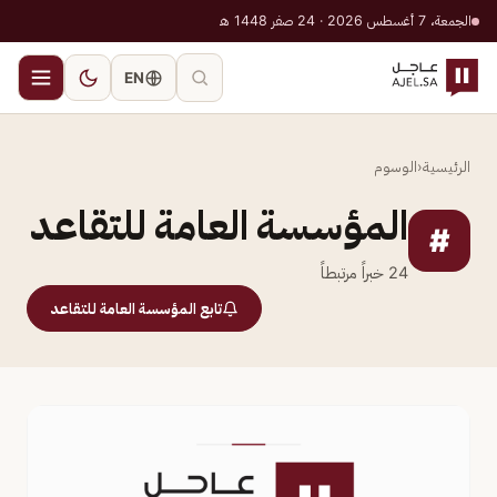
الجمعة، 7 أغسطس 2026 · 24 صفر 1448 هـ
EN
الرئيسية
‹
الوسوم
المؤسسة العامة للتقاعد
#
24
خبراً مرتبطاً
تابع المؤسسة العامة للتقاعد