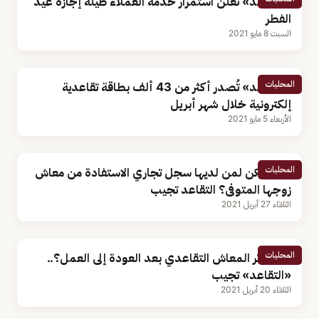
«التقاعد» تعلن استمرار خدمة العملاء طيلة إجازة عيد
الفطر
السبت 8 مايو 2021
المحليات
«التقاعد» تُصدر أكثر من 43 ألف بطاقة تقاعدية
إلكترونية خلال شهر أبريل
الأربعاء 5 مايو 2021
المحليات
هل يمكن لمن لديها سجل تجاري الاستفادة من معاش
زوجها المتوفى؟ التقاعد تجيب
الثلاثاء 27 أبريل 2021
المحليات
هل يتأثر المعاش التقاعدي بعد العودة إلى العمل؟..
«التقاعد» تجيب
الثلاثاء 20 أبريل 2021