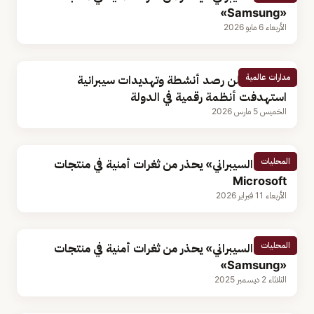
«Samsung»
الأربعاء 6 مايو 2026
مدارات عالمية
الكويت تعلن رصد أنشطة وتهديدات سيبرانية
استهدفت أنظمة رقمية في الدولة
الخميس 5 مارس 2026
المحليات
«الأمن السيبراني» يحذر من ثغرات أمنية في منتجات
Microsoft
الأربعاء 11 فبراير 2026
المحليات
«الأمن السيبراني» يحذر من ثغرات أمنية في منتجات
«Samsung»
الثلاثاء 2 ديسمبر 2025