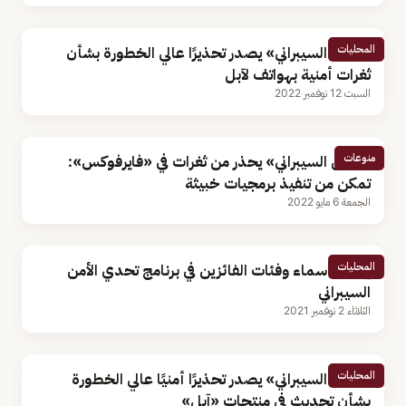
المحليات
«الأمن السيبراني» يصدر تحذيرًا عالي الخطورة بشأن
ثغرات أمنية بهواتف لآبل
السبت 12 نوفمبر 2022
منوعات
«الأمن السيبراني» يحذر من ثغرات في «فايرفوكس»:
تمكن من تنفيذ برمجيات خبيثة
الجمعة 6 مايو 2022
المحليات
إعلان أسماء وفئات الفائزين في برنامج تحدي الأمن
السيبراني
الثلاثاء 2 نوفمبر 2021
المحليات
«الأمن السيبراني» يصدر تحذيرًا أمنيًا عالي الخطورة
بشأن تحديث في منتجات «آبل»