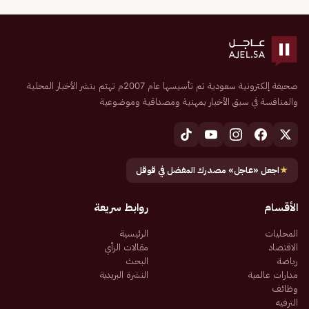
صحيفة إلكترونية سعودية تم تأسيسها عام 2007م تهتم بنشر الأخبار المحلية
والمنافسة في سبق الأخبار بمهنية ومصداقية وموضوعية
★
اجعل «عاجل» مصدرك المفضل في قوقل
الأقسام
روابط سريعة
المحليات
الرئيسية
الاقتصاد
مقالات الرأي
رياضة
البحث
مدارات عالمية
النشرة البريدية
وظائف
الترفيه