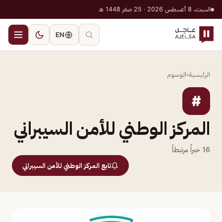
السبت، 8 أغسطس 2026 · 25 صفر 1448 هـ
EN
الرئيسية
‹
الوسوم
#
المركز الوطني للأمن السيبراني
16
خبراً مرتبطاً
تابع المركز الوطني للأمن السيبراني