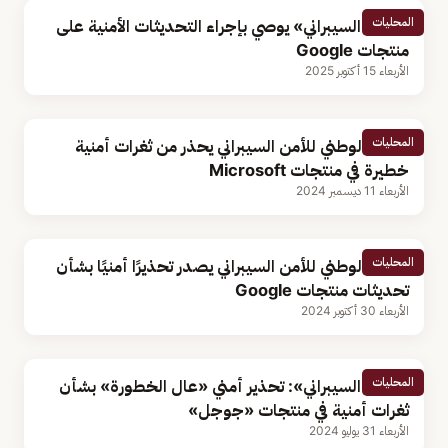
المحليات
«الأمن السيبراني» يوصي بإجراء التحديثات الأمنية على
منتجات Google
الأربعاء 15 أكتوبر 2025
المحليات
المركز الوطني للأمن السيبراني يحذر من ثغرات أمنية
خطيرة في منتجات Microsoft
الأربعاء 11 ديسمبر 2024
المحليات
المركز الوطني للأمن السيبراني يصدر تحذيرًا أمنيًا بشأن
تحديثات منتجات Google
الأربعاء 30 أكتوبر 2024
المحليات
«الأمن السيبراني»: تحذير أمني «عال الخطورة» بشأن
ثغرات أمنية في منتجات «جوجل»
الأربعاء 31 يوليو 2024