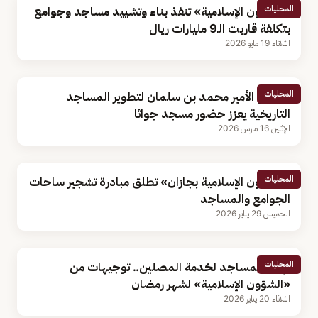
المحليات
«الشؤون الإسلامية» تنفذ بناء وتشييد مساجد وجوامع
بتكلفة قاربت الـ9 مليارات ريال
الثلاثاء 19 مايو 2026
المحليات
مشروع الأمير محمد بن سلمان لتطوير المساجد
التاريخية يعزز حضور مسجد جواثا
الإثنين 16 مارس 2026
المحليات
«الشؤون الإسلامية بجازان» تطلق مبادرة تشجير ساحات
الجوامع والمساجد
الخميس 29 يناير 2026
المحليات
تهيئة المساجد لخدمة المصلين.. توجيهات من
«الشؤون الإسلامية» لشهر رمضان
الثلاثاء 20 يناير 2026