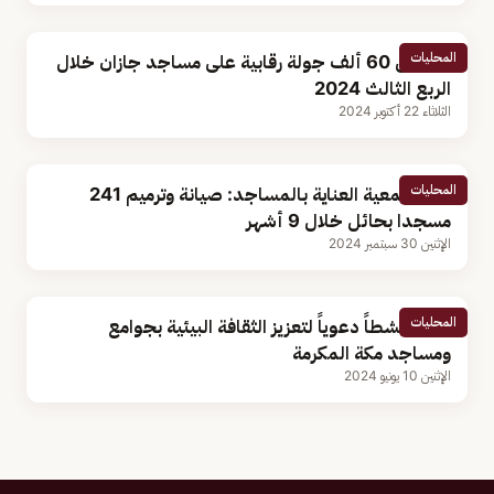
المحليات
أكثر من 60 ألف جولة رقابية على مساجد جازان خلال
الربع الثالث 2024
الثلاثاء 22 أكتوبر 2024
المحليات
مدير جمعية العناية بالمساجد: صيانة وترميم 241
مسجدا بحائل خلال 9 أشهر
الإثنين 30 سبتمبر 2024
المحليات
214 منشطاً دعوياً لتعزيز الثقافة البيئية بجوامع
ومساجد مكة المكرمة
الإثنين 10 يونيو 2024