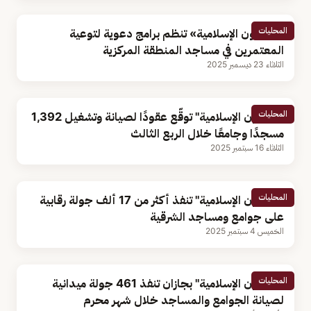
المحليات
«الشؤون الإسلامية» تنظم برامج دعوية لتوعية
المعتمرين في مساجد المنطقة المركزية
الثلاثاء 23 ديسمبر 2025
المحليات
"الشؤون الإسلامية" توقّع عقودًا لصيانة وتشغيل 1,392
مسجدًا وجامعًا خلال الربع الثالث
الثلاثاء 16 سبتمبر 2025
المحليات
"الشؤون الإسلامية" تنفذ أكثر من 17 ألف جولة رقابية
على جوامع ومساجد الشرقية
الخميس 4 سبتمبر 2025
المحليات
"الشؤون الإسلامية" بجازان تنفذ 461 جولة ميدانية
لصيانة الجوامع والمساجد خلال شهر محرم