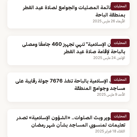
المحليات
إعلان قائمة المصليات والجوامع لصلاة عيد الفطر
بمنطقة الباحة
الأربعاء 26 مارس 2025
المحليات
"الشؤون الإسلامية" تنهي تجهيز 460 جامعًا ومصلى
بالباحة لإقامة صلاة عيد الفطر
الإثنين 24 مارس 2025
المحليات
الشؤون الإسلامية بالباحة تنفذ 7676 جولة رقابية على
مساجد وجوامع المنطقة
الأحد 9 مارس 2025
المحليات
منع تصوير وبث الصلوات.. «الشؤون الإسلامية» تصدر
تعليمات لمنسوبي المساجد بشأن شهر رمضان
الثلاثاء 18 فبراير 2025