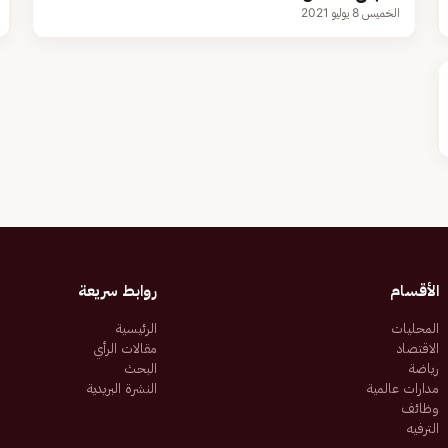
الخميس 8 يوليو 2021
الأقسام
روابط سريعة
المحليات
الرئيسية
الاقتصاد
مقالات الرأي
رياضة
البحث
مدارات عالمية
النشرة البريدية
وظائف
الترفيه