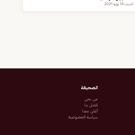
السبت 19 يونيو 2021
الصحيفة
من نحن
اتصل بنا
أعلن معنا
سياسة الخصوصية