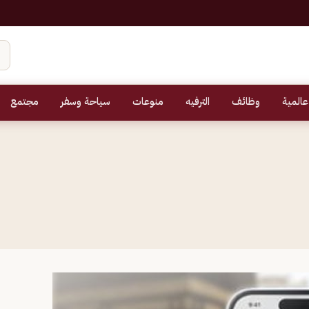
عالمية
وظائف
الترفيه
منوعات
سياحة وسفر
مجتمع