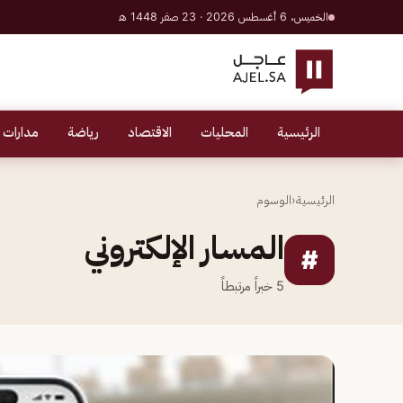
الخميس، 6 أغسطس 2026 · 23 صفر 1448 هـ
الرئيسية
المحليات
الاقتصاد
رياضة
مدارات 
الرئيسية
‹
الوسوم
المسار الإلكتروني
#
5
خبراً مرتبطاً