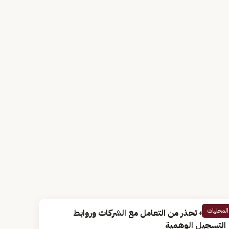
المحليات
«الحج» تحذر من التعامل مع الشركات وروابط
التسجيل الوهمية