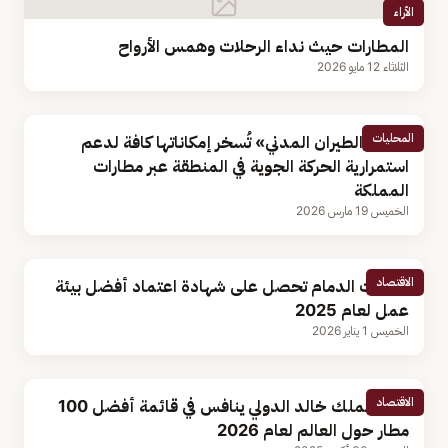
الأراء
المطارات حيث نداء الرحلات وهمس الأرواح
الثلاثاء 12 مايو 2026
المحليات
«هيئة الطيران المدني» تُسخر إمكاناتها كافة لدعم
استمرارية الحركة الجوية في المنطقة عبر مطارات
المملكة
الخميس 19 مارس 2026
الاقتصاد
مطارات الدمام تحصل على شهادة اعتماد أفضل بيئة
عمل لعام 2025
الخميس 1 يناير 2026
الاقتصاد
مطار الملك خالد الدولي ينافس في قائمة أفضل 100
مطار حول العالم لعام 2026