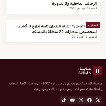
الرحلات الداخلية و3 للدولية
الجمعة 18 ديسمبر 2020
المحليات
مصادر «عاجل»: هيئة الطيران تتجه لطرح 8 أنشطة
للتخصيص بمطارات 22 منطقة بالمملكة
الخميس 3 أكتوبر 2019
صحيفة إلكترونية سعودية تم تأسيسها عام 2007م تهتم بنشر الأخبار المحلية
والمنافسة في سبق الأخبار بمهنية ومصداقية وموضوعية