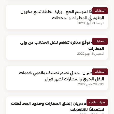
المحليات
استعدادًا لموسم الحج.. وزارة الطاقة تتابع مخزون
الوقود في المطارات والمحطات
الجمعة 21 أبريل 2023
المحليات
«سبل» توقع مذكرة تفاهم لنقل الحقائب من وإلى
المطارات
الخميس 16 يونيو 2022
المحليات
هيئة الطيران المدني تصدر تصنيف مقدمي خدمات
النقل الجوي والمطارات لشهر فبراير
الثلاثاء 29 مارس 2022
مدارات عالمية
العراق.. بدء سريان إغلاق المطارات وحدود المحافظات
استعدادًا للانتخابات