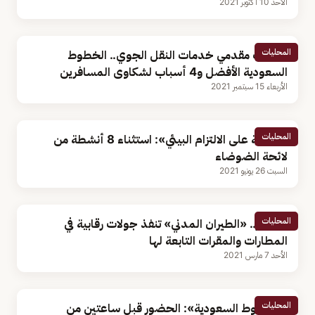
الأحد 10 أكتوبر 2021
المحليات
تصنيف مقدمي خدمات النقل الجوي.. الخطوط
السعودية الأفضل و4 أسباب لشكاوى المسافرين
الأربعاء 15 سبتمبر 2021
المحليات
«الرقابة على الالتزام البيئي»: استثناء 8 أنشطة من
لائحة الضوضاء
السبت 26 يونيو 2021
المحليات
بالصور.. «الطيران المدني» تنفذ جولات رقابية في
المطارات والمقرات التابعة لها
الأحد 7 مارس 2021
المحليات
«الخطوط السعودية»: الحضور قبل ساعتين من