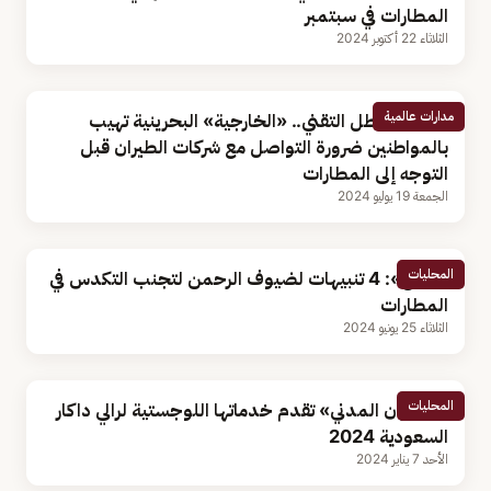
المطارات في سبتمبر
الثلاثاء 22 أكتوبر 2024
مدارات عالمية
بسبب العطل التقني.. «الخارجية» البحرينية تهيب
بالمواطنين ضرورة التواصل مع شركات الطيران قبل
التوجه إلى المطارات
الجمعة 19 يوليو 2024
المحليات
«الحج»: 4 تنبيهات لضيوف الرحمن لتجنب التكدس في
المطارات
الثلاثاء 25 يونيو 2024
المحليات
«الطيران المدني» تقدم خدماتها اللوجستية لرالي داكار
السعودية 2024
الأحد 7 يناير 2024