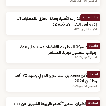
الخميس 30 أكتوبر 2025
مدارات عالمية
ما سبب الإنذارات الأمنية بحالة التعرّق بالمطارات؟..
إدارة أمن النقل الأمريكية ترد
الأربعاء 16 يوليو 2025
الاقتصاد
متحدث شركة المطارات القابضة: عملنا على عدة
جوانب لتحسين تجربة المسافر
الإثنين 7 أبريل 2025
الاقتصاد
مطار الأمير محمد بن عبدالعزيز الدولي يشهد 72 ألف
رحلة في 2024
الخميس 23 يناير 2025
المحليات
"هيئة الطيران المدني" تُصدر تقريرها الشهري عن أداء