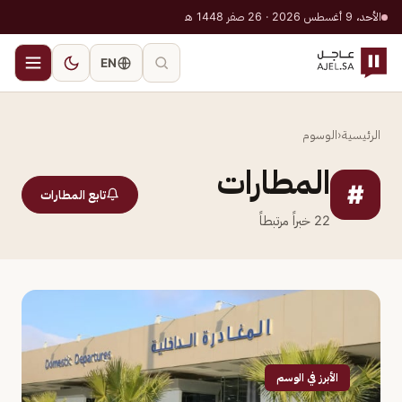
الأحد، 9 أغسطس 2026 · 26 صفر 1448 هـ
EN
الرئيسية
‹
الوسوم
المطارات
#
تابع المطارات
22
خبراً مرتبطاً
الأبرز في الوسم