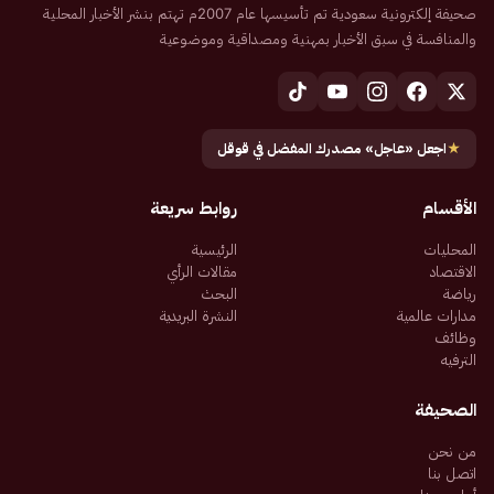
صحيفة إلكترونية سعودية تم تأسيسها عام 2007م تهتم بنشر الأخبار المحلية
والمنافسة في سبق الأخبار بمهنية ومصداقية وموضوعية
★
اجعل «عاجل» مصدرك المفضل في قوقل
الأقسام
روابط سريعة
المحليات
الرئيسية
الاقتصاد
مقالات الرأي
رياضة
البحث
مدارات عالمية
النشرة البريدية
وظائف
الترفيه
الصحيفة
من نحن
اتصل بنا