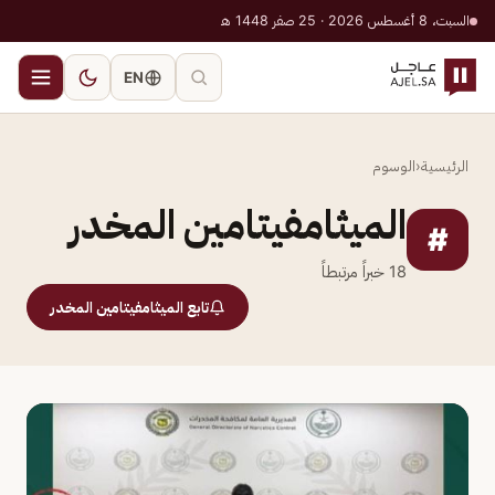
السبت، 8 أغسطس 2026 · 25 صفر 1448 هـ
EN
الرئيسية
‹
الوسوم
الميثامفيتامين المخدر
#
18
خبراً مرتبطاً
تابع الميثامفيتامين المخدر