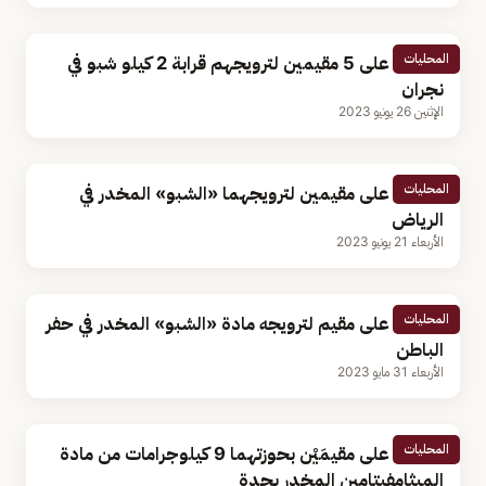
المحليات
القبض على 5 مقيمين لترويجهم قرابة 2 كيلو شبو في
نجران
الإثنين 26 يونيو 2023
المحليات
القبض على مقيمين لترويجهما «الشبو» المخدر في
الرياض
الأربعاء 21 يونيو 2023
المحليات
القبض على مقيم لترويجه مادة «الشبو» المخدر في حفر
الباطن
الأربعاء 31 مايو 2023
المحليات
القبض على مقيمَيْن بحوزتهما 9 كيلوجرامات من مادة
الميثامفيتامين المخدر بجدة