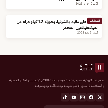
الأحد 19 فبراير 2023
المحليات
القبض على مقيم بالشرقية بحوزته 1.3 كيلوجرام من
الميثامفيتامين المخدر
الإثنين 6 يونيو 2022
صحيفة إلكترونية سعودية تم تأسيسها عام 2007م تهتم بنشر الأخبار المحلية
والمنافسة في سبق الأخبار بمهنية ومصداقية وموضوعية