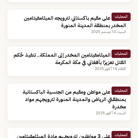
المحليات
القبض على مقيم باكستاني لترويجه الميثامفيتامين
المخدر بمنطقة المدينة المنورة
السبت 13 ديسمبر 2025
المحليات
لتهريبه الميثامفيتامين المخدر إلى المملكة.. تنفيذ حُكم
القتل تعزيرًا بأفغاني في مكة المكرمة
الثلاثاء 14 أكتوبر 2025
المحليات
القبض على مواطن ومقيم من الجنسية الباكستانية
بمنطقتي الرياض والمدينة المنورة لترويجهم مواد
مخدرة
السبت 4 أكتوبر 2025
المحليات
القبض على 3 مواطنين لترويجهم مادة الميثامفيتامين