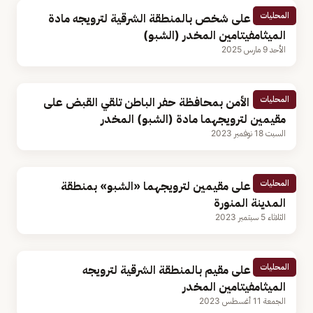
المحليات
القبض على شخص بالمنطقة الشرقية لترويجه مادة
الميثامفيتامين المخدر (الشبو)
الأحد 9 مارس 2025
المحليات
دوريات الأمن بمحافظة حفر الباطن تلقي القبض على
مقيمين لترويجهما مادة (الشبو) المخدر
السبت 18 نوفمبر 2023
المحليات
القبض على مقيمين لترويجهما «الشبو» بمنطقة
المدينة المنورة
الثلاثاء 5 سبتمبر 2023
المحليات
القبض على مقيم بالمنطقة الشرقية لترويجه
الميثامفيتامين المخدر
الجمعة 11 أغسطس 2023