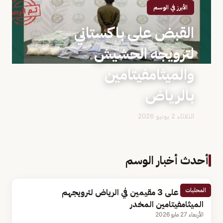
الأبرز في الوسم
القبض على باكستاني
لترويجه الحشيش
والميثامفيتامين
بالرياض
الثلاثاء 2 يونيو 2026
أحدث أخبار الوسم
المحليات
القبض على 3 مقيمين في الرياض لترويجهم
الميثامفيتامين المخدر
الأربعاء 27 مايو 2026